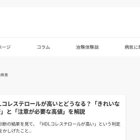
ページ
コラム
治験体験談
病気に
の疾患
DLコレステロールが高いとどうなる？「きれいな
管」と「注意が必要な高値」を解説
診断の結果を見て、「HDLコレステロールが高い」という判定
かしげたこと...