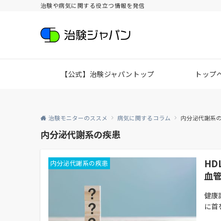
治験や病気に関する役立つ情報を発信
【公式】治験ジャパントップ
トップ
治験モニターのススメ
病気に関するコラム
内分泌代謝系
内分泌代謝系の疾患
H
内分泌代謝系の疾患
血
健康
に首を