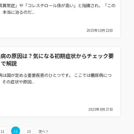
質異常症」や「コレステロール値が高い」と指摘され、「この
、本当に治るのだ...
2025年10月22日
尿病の原因は？気になる初期症状からチェック要
まで解説
病は国が定める重要疾患のひとつです。 ここでは糖尿病につ
、その症状や原因...
2025年8月27日
11
12
13
次へ