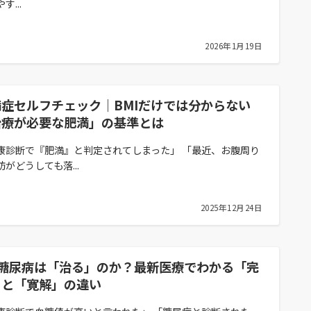
す...
2026年1月19日
満症セルフチェック｜BMIだけでは分からない
治療が必要な肥満」の基準とは
康診断で『肥満』と判定されてしまった」 「最近、お腹周り
肪がどうしても落...
2025年12月24日
型糖尿病は「治る」のか？最新医療でわかる「完
」と「寛解」の違い