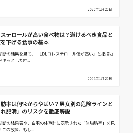
2026年1月20日
レステロールが高い食べ物は？避けるべき食品と
値を下げる食事の基本
診断の結果を見て、「LDLコレステロール値が高い」と指摘さ
キッとした経...
2026年1月20日
脂肪率は何％からやばい？男女別の危険ラインと
隠れ肥満」のリスクを徹底解説
診断の結果表や、自宅の体重計に表示された「体脂肪率」を見
「この数値、もし...