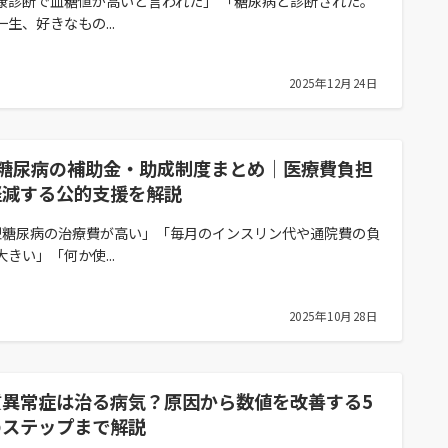
康診断で血糖値が高いと言われた」 「糖尿病と診断された。
一生、好きなもの...
2025年12月24日
型糖尿病の補助金・助成制度まとめ｜医療費負担
軽減する公的支援を解説
型糖尿病の治療費が高い」「毎月のインスリン代や通院費の負
大きい」「何か使...
2025年10月28日
質異常症は治る病気？原因から数値を改善する5
のステップまで解説