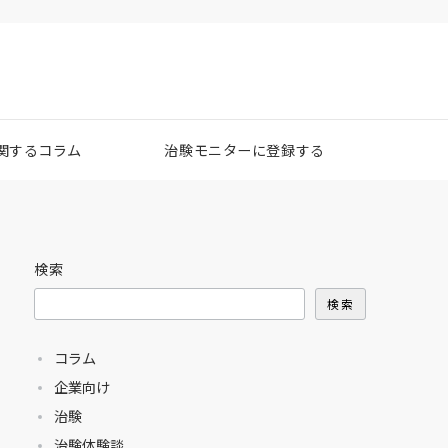
関するコラム
治験モニターに登録する
検索
検索
コラム
企業向け
治験
治験体験談