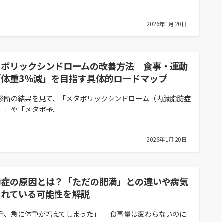
2026年1月20日
タボリックシンドロームの改善方法｜食事・運動
「体重3％減」を目指す具体的ロードマップ
診断の結果を見て、「メタボリックシンドローム（内臓脂肪症
）」や「メタボ予...
2026年1月20日
満症の原因とは？「ただの肥満」との違いや病気
隠れている可能性を解説
近、急に体重が増えてしまった」 「食事量は変わらないのに