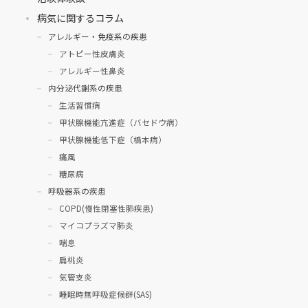
病気に関するコラム
アレルギー・免疫系の疾患
アトピー性皮膚炎
アレルギー性鼻炎
内分泌代謝系の疾患
生活習慣病
甲状腺機能亢進症（バセドウ病）
甲状腺機能低下症（橋本病）
痛風
糖尿病
呼吸器系の疾患
COPD(慢性閉塞性肺疾患)
マイコプラズマ肺炎
喘息
扁桃炎
気管支炎
睡眠時無呼吸症候群(SAS)