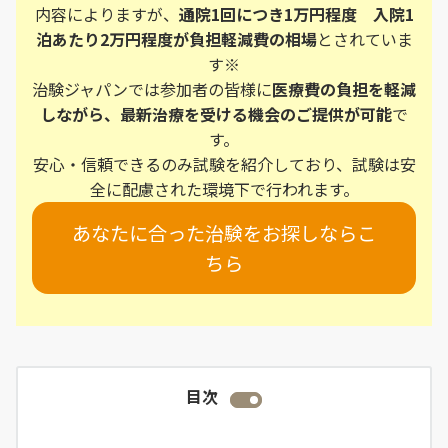
内容によりますが、
通院1回につき1万円程度 入院1
泊あたり2万円程度が負担軽減費の相場
とされていま
す※
治験ジャパンでは参加者の皆様に
医療費の負担を軽減
しながら、最新治療を受ける機会のご提供が可能
で
す。
安心・信頼できるのみ試験を紹介しており、試験は安
全に配慮された環境下で行われます。
あなたに合った治験をお探しならこ
ちら
目次