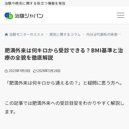
治験や病気に関する役立つ情報を発信
治験モニターのススメ
病気に関するコラム
内分泌代謝系の疾患
生
肥満外来は何キロから受診できる？BMI基準と治
療の全貌を徹底解説
2025年4月8日
2026年5月26日
「肥満外来は何キロから通えるの？」と疑問に思う方へ。
この記事では肥満外来への受診目安をわかりやすく解説し
ます。