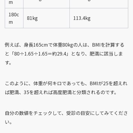
m
180c
81kg
113.4kg
m
例えば、身長165cmで体重80kgの人は、BMIを計算する
と「80÷1.65÷1.65＝約29.4」となり、肥満に該当しま
す。
このように、体重が何キロであっても、BMIが25を超えれ
ば肥満、35を超えれば高度肥満と分類されるのです。
自分の数値をチェックして、受診の目安にしてみてくださ
い。