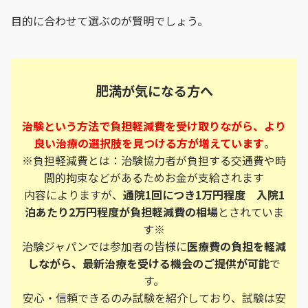
目的に合わせて選ぶのが賢明でしょう。
肥満が気になる方へ
治験という方法で負担軽減費を受け取りながら、より
良い治療の選択肢を見つける方が増えています
。
※負担軽減費とは：治験協力者が負担する交通費や時
間的拘束などがあるためお金が支給されます
内容によりますが、
通院1回につき1万円程度 入院1
泊あたり2万円程度が負担軽減費の相場
とされていま
す※
治験ジャパンでは参加者の皆様に
医療費の負担を軽減
しながら、最新治療を受ける機会のご提供が可能
で
す。
安心・信頼できるのみ試験を紹介しており、試験は安