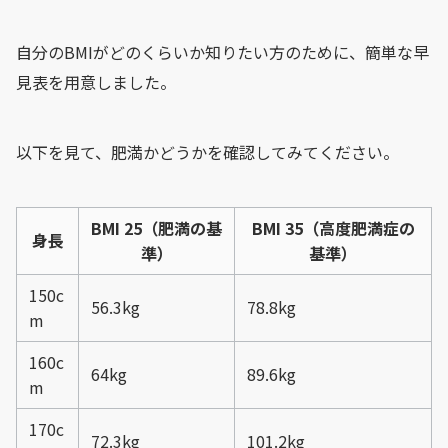
自分のBMIがどのくらいか知りたい方のために、簡単な早
見表を用意しました。
以下を見て、肥満かどうかを確認してみてください。
BMI 25（肥満の基
BMI 35（高度肥満症の
身長
準）
基準）
150c
56.3kg
78.8kg
m
160c
64kg
89.6kg
m
170c
72.3kg
101.2kg