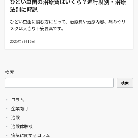
ひどい虫歯の治療費はいくら？進行度別・治療
法別に解説
ひどい虫歯に悩む方にとって、治療費や治療内容、痛みやリ
スクは大きな不安要素です。...
2025年7月16日
検索
検索
コラム
企業向け
治験
治験体験談
病気に関するコラム