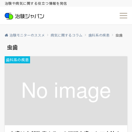
治験や病気に関する役立つ情報を発信
治験モニターのススメ
病気に関するコラム
歯科系の疾患
虫歯
虫歯
歯科系の疾患