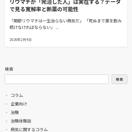
リウマチが「完治した人」は実在する？データ
で見る寛解率と断薬の可能性
「関節リウマチは一生治らない病気だ」 「死ぬまで薬を飲み
続けなければならない」 ...
2026年2月4日
検索
検索
コラム
企業向け
治験
治験体験談
病気に関するコラム