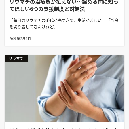
リウマチの治療費が払えない…諦める前に知っ
てほしい6つの支援制度と対処法
「毎月のリウマチの薬代が高すぎて、生活が苦しい」 「貯金
を切り崩してきたけれど、...
2026年2月4日
リウマチ