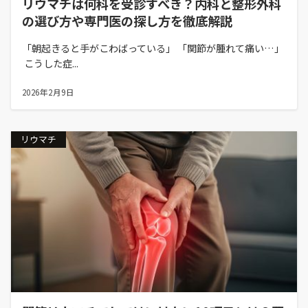
リウマチは何科を受診すべき？内科と整形外科
の選び方や専門医の探し方を徹底解説
「朝起きると手がこわばっている」 「関節が腫れて痛い…」
こうした症...
2026年2月9日
リウマチ