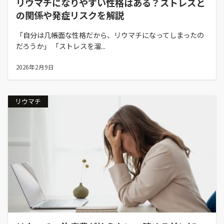
リウマチになりやすい性格はある？ストレスと
の関係や発症リスクを解説
「自分は几帳面な性格だから、リウマチになってしまったの
だろうか」 「ストレスを溜...
2026年2月9日
リウマチ