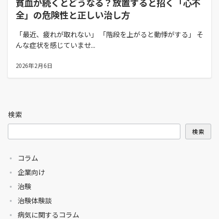
貧血が続くとどうなる？放置すると招く「心不
全」の危険性と正しい治し方
「最近、疲れが取れない」 「階段を上がると動悸がする」 そ
んな症状を感じていませ...
2026年2月6日
検索
検索
コラム
企業向け
治験
治験体験談
病気に関するコラム