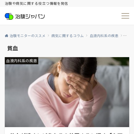
治験や病気に関する役立つ情報を発信
治験モニターのススメ
病気に関するコラム
血液内科系の疾患
貧血
貧血
血液内科系の疾患