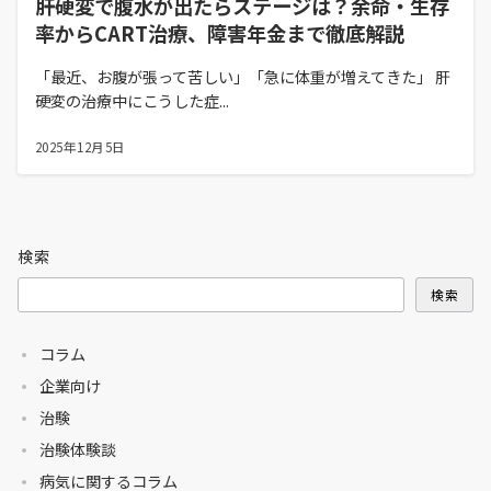
肝硬変で腹水が出たらステージは？余命・生存
率からCART治療、障害年金まで徹底解説
「最近、お腹が張って苦しい」「急に体重が増えてきた」 肝
硬変の治療中にこうした症...
2025年12月5日
検索
検索
コラム
企業向け
治験
治験体験談
病気に関するコラム