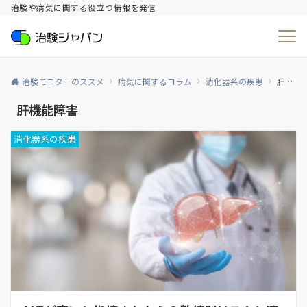
治験や病気に関する役立つ情報を発信
治験モニターのススメ
病気に関するコラム
消化器系の疾患
肝機能障害
肝機能障害
消化器系の疾患