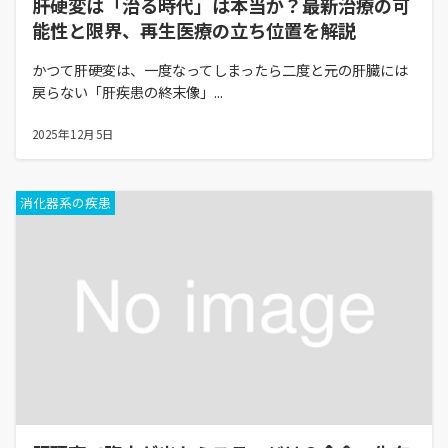
肝硬変は「治る時代」は本当か？最新治療の可
能性と限界、再生医療の立ち位置を解説
かつて肝硬変は、一度なってしまったら二度と元の肝臓には
戻らない「肝疾患の終末像」...
2025年12月5日
消化器系の疾患