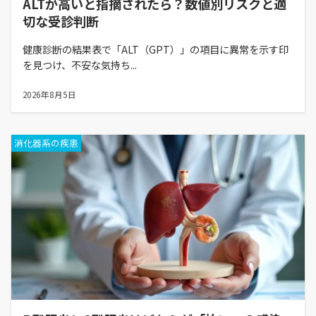
ALTが高いと指摘されたら？数値別リスクと適
切な受診判断
健康診断の結果表で「ALT（GPT）」の項目に異常を示す印
を見つけ、不安な気持ち...
2026年8月5日
消化器系の疾患