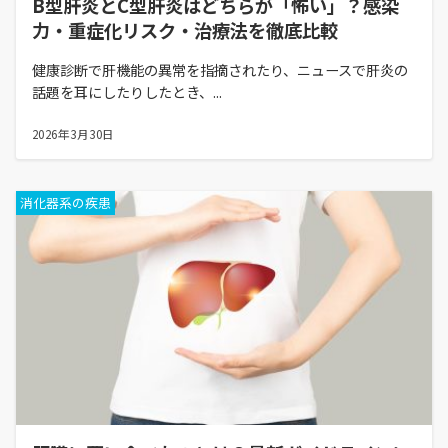
B型肝炎とC型肝炎はどちらが「怖い」？感染
力・重症化リスク・治療法を徹底比較
健康診断で肝機能の異常を指摘されたり、ニュースで肝炎の
話題を耳にしたりしたとき、...
2026年3月30日
消化器系の疾患