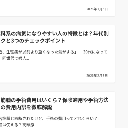
2026年3月5日
人科系の病気になりやすい人の特徴とは？年代別
スクと3つのチェックポイント
近、生理痛が以前より重くなった気がする」 「30代になって
同世代で婦人...
2026年2月9日
宮筋腫の手術費用はいくら？保険適用や手術方法
との費用内訳を徹底解説
宮筋腫と診断されたけど、手術の費用ってどれくらい？」
険は使える？高額療...