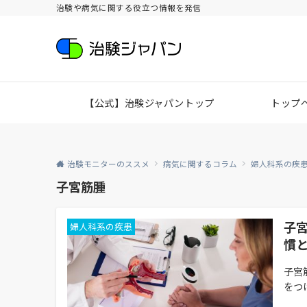
治験や病気に関する役立つ情報を発信
【公式】治験ジャパントップ
トップ
治験モニターのススメ
病気に関するコラム
婦人科系の疾
子宮筋腫
子
婦人科系の疾患
慣
子宮
をつ