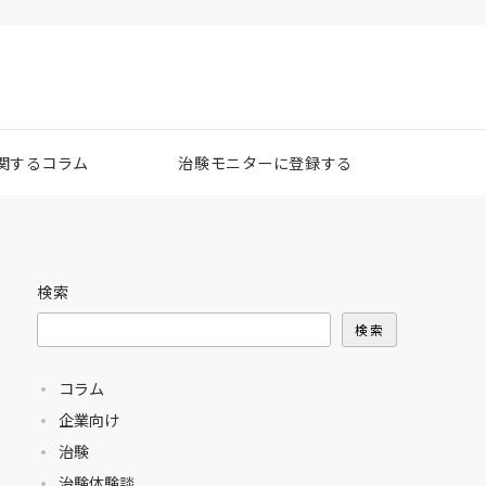
関するコラム
治験モニターに登録する
検索
検索
コラム
企業向け
治験
治験体験談