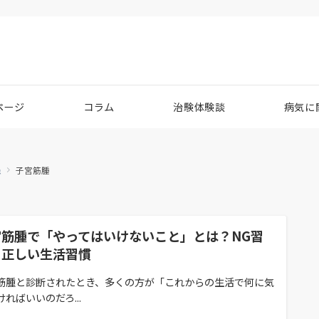
ページ
コラム
治験体験談
病気に
患
子宮筋腫
宮筋腫で「やってはいけないこと」とは？NG習
と正しい生活習慣
筋腫と診断されたとき、多くの方が「これからの生活で何に気
ければいいのだろ...