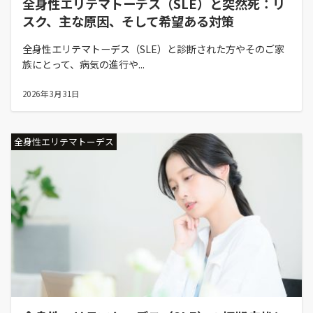
全身性エリテマトーデス（SLE）と突然死：リ
スク、主な原因、そして希望ある対策
全身性エリテマトーデス（SLE）と診断された方やそのご家
族にとって、病気の進行や...
2026年3月31日
全身性エリテマトーデス