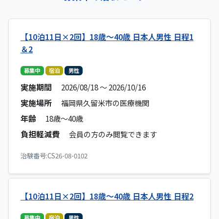
【10泊11日×2回】18歳～40歳 日本人男性 日程1
＆2
募集中
宿泊
男性
実施期間
2026/08/18 ～ 2026/10/16
実施場所
福岡県久留米市の医療機関
年齢
18歳～40歳
負担軽減費
会員の方のみ閲覧できます
治験番号:CS26-08-0102
【10泊11日×2回】18歳～40歳 日本人男性 日程2
募集中
宿泊
男性