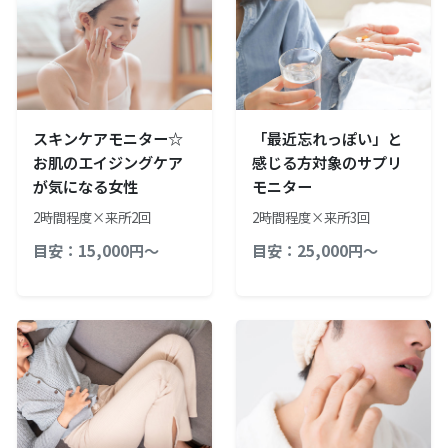
スキンケアモニター☆
「最近忘れっぽい」と
お肌のエイジングケア
感じる方対象のサプリ
が気になる女性
モニター
2時間程度×来所2回
2時間程度×来所3回
目安：15,000円～
目安：25,000円～