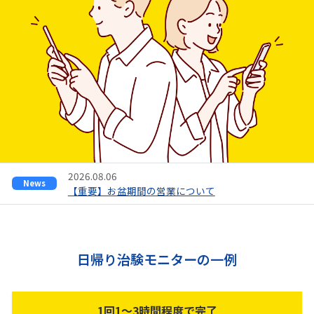
2026.08.06
News
【重要】お盆期間の営業について
日帰り治験モニターの一例
1回1～3時間程度で完了