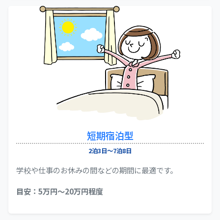
短期宿泊型
2泊3日～7泊8日
学校や仕事のお休みの間などの期間に最適です。
目安：5万円〜20万円程度