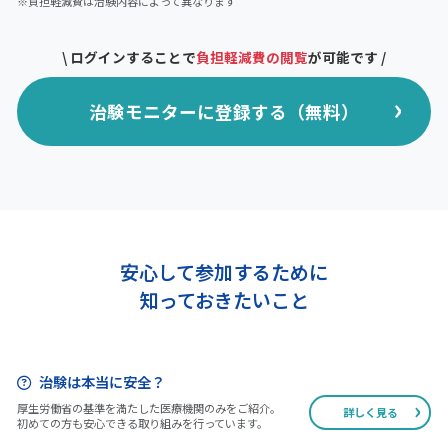
※負担軽減費は治験内容によって異なります
\ ログインすることで
負担軽減費の閲覧
が可能です /
治験モニターに登録する（無料）
安心して参加するために
知っておきたいこと
治験は本当に安全？
厚生労働省の基準を満たした医療機関のみをご紹介。
詳しく見る
初めての方も安心できる取り組みを行っています。