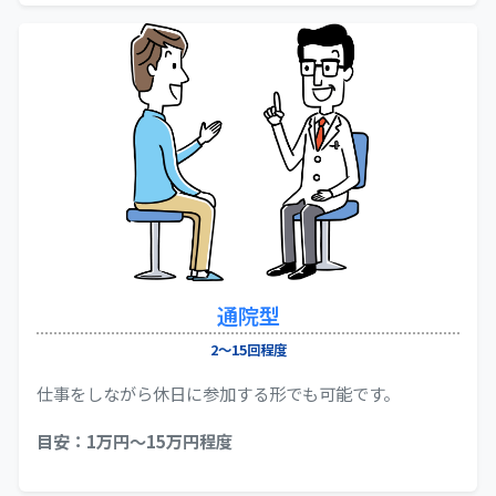
通院型
2～15回程度
仕事をしながら休日に参加する形でも可能です。
目安：1万円〜15万円程度