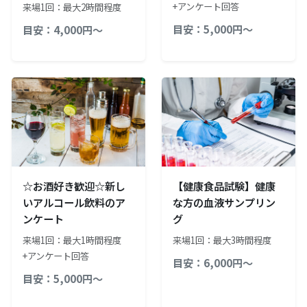
+アンケート回答
来場1回：最大2時間程度
目安：5,000円～
目安：4,000円～
☆お酒好き歓迎☆新し
【健康食品試験】健康
いアルコール飲料のア
な方の血液サンプリン
ンケート
グ
来場1回：最大1時間程度
来場1回：最大3時間程度
+アンケート回答
目安：6,000円～
目安：5,000円～