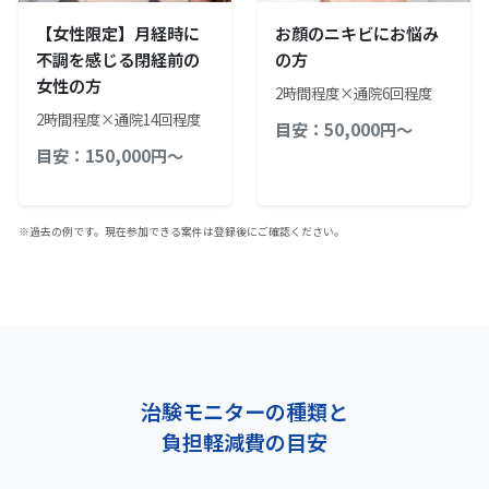
【女性限定】月経時に
お顔のニキビにお悩み
不調を感じる閉経前の
の方
女性の方
2時間程度×通院6回程度
2時間程度×通院14回程度
目安：50,000円～
目安：150,000円～
※過去の例です。現在参加できる案件は登録後にご確認ください。
治験モニターの種類と
負担軽減費の目安