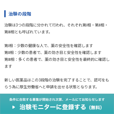
治験の段階
治験は3つの段階に分かれて行われ、それぞれ第Ⅰ相・第Ⅱ相・
第Ⅲ相とも呼ばれています。
第Ⅰ相：少数の健康な人で、薬の安全性を確認します
第Ⅱ相：少数の患者で、薬の効き目と安全性を確認します
第Ⅲ相：多くの患者で、薬の効き目と安全性を最終的に確認し
ます
新しい医薬品はこの3段階の治験を完了することで、認可をも
らう為に厚生労働省へと申請を出せる状態となります。