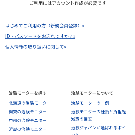
ご利用にはアカウント作成が必要です
はじめてご利用の方（新規会員登録）»
ID・パスワードをお忘れですか？»
個人情報の取り扱いに関して»
治験モニターを探す
治験モニターについて
北海道の治験モニター
治験モニターの一例
関東の治験モニター
治験モニターの種類と負担軽
減費の目安
中部の治験モニター
治験ジャパンが選ばれるポイ
近畿の治験モニター
ント