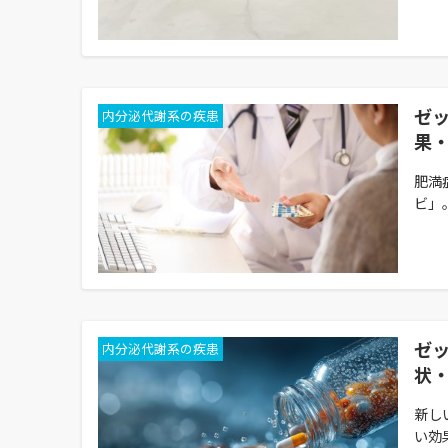
ゼ
内分泌代謝系の疾患
果
肥満
ビ」。
ゼ
内分泌代謝系の疾患
状
新し
い効