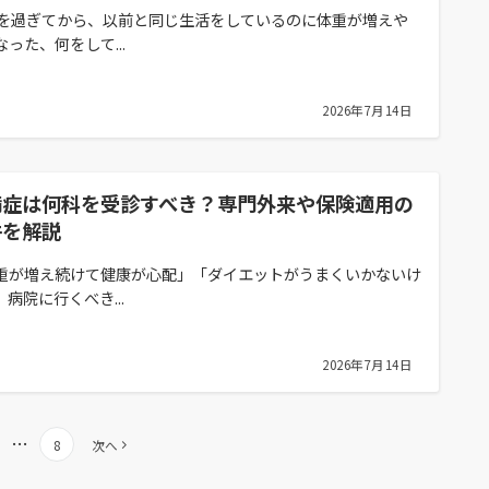
代を過ぎてから、以前と同じ生活をしているのに体重が増えや
なった、何をして...
2026年7月14日
満症は何科を受診すべき？専門外来や保険適用の
件を解説
重が増え続けて健康が心配」「ダイエットがうまくいかないけ
、病院に行くべき...
2026年7月14日
…
8
次へ