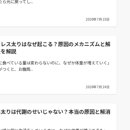
たら元に戻ってし...
2026年7月23日
トレス太りはなぜ起こる？原因のメカニズムと解
法を解説
に食べている量は変わらないのに、なぜか体重が増えていく」
がつくと、お腹周...
2026年7月14日
年太りは代謝のせいじゃない？本当の原因と解消