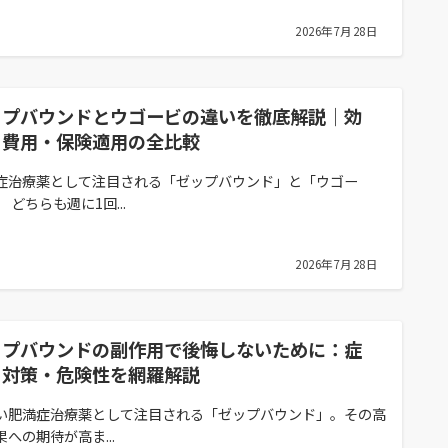
2026年7月28日
ップバウンドとウゴービの違いを徹底解説｜効
・費用・保険適用の全比較
症治療薬として注目される「ゼップバウンド」と「ウゴー
 どちらも週に1回...
2026年7月28日
ップバウンドの副作用で後悔しないために：症
・対策・危険性を網羅解説
い肥満症治療薬として注目される「ゼップバウンド」。その高
果への期待が高ま...