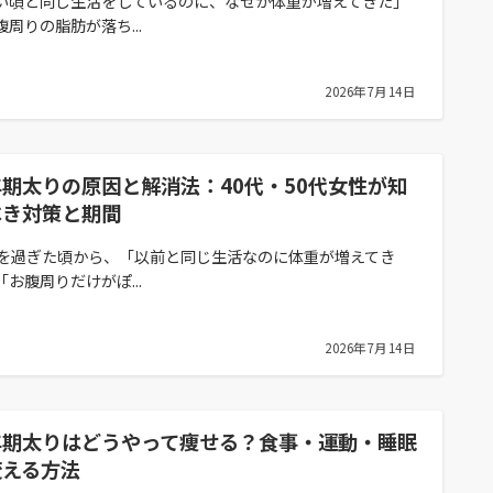
い頃と同じ生活をしているのに、なぜか体重が増えてきた」
腹周りの脂肪が落ち...
2026年7月14日
期太りの原因と解消法：40代・50代女性が知
べき対策と期間
代を過ぎた頃から、「以前と同じ生活なのに体重が増えてき
「お腹周りだけがぽ...
2026年7月14日
年期太りはどうやって痩せる？食事・運動・睡眠
変える方法