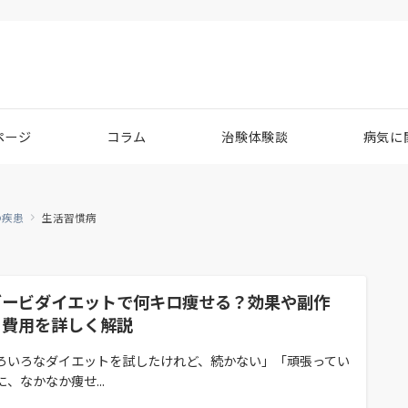
ページ
コラム
治験体験談
病気に
の疾患
生活習慣病
ゴービダイエットで何キロ痩せる？効果や副作
・費用を詳しく解説
ろいろなダイエットを試したけれど、続かない」「頑張ってい
に、なかなか痩せ...