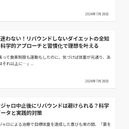
2026年7月28日
う迷わない！リバウンドしないダイエットの全知
｜科学的アプローチと習慣化で理想を叶える
張って食事制限も運動もしたのに、気づけば体重が元通り、あ
はそれ以上に…」...
2026年7月28日
ンジャロ中止後にリバウンドは避けられる？科学
データと実践的対策
ジャロによる治療で目標体重を達成した喜びも束の間、「薬を