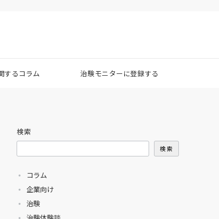
関するコラム
治験モニターに登録する
検索
検索
コラム
企業向け
治験
治験体験談