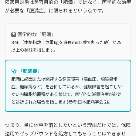
険適用対象は美容目的の「肥満」ではなく、医学的な治療
が必要な「肥満症」に限られるという点です。
医学的な「肥満」
BMI（体格指数：体重kgを身長mの2乗で割った値）が25
以上の状態を指します。
「肥満症」
肥満に起因または関連する健康障害（高血圧、脂質異常
症、糖尿病など）を合併しているか、健康障害を起こしや
すい内臓脂肪蓄積がある状態で、医学的に減量治療が必要
と診断された場合を指します(参考:日本肥満学会 2)。
つまり、単に体重を落としたいという理由だけでは、保険
適用でゼップバウンドを処方してもらうことはできませ