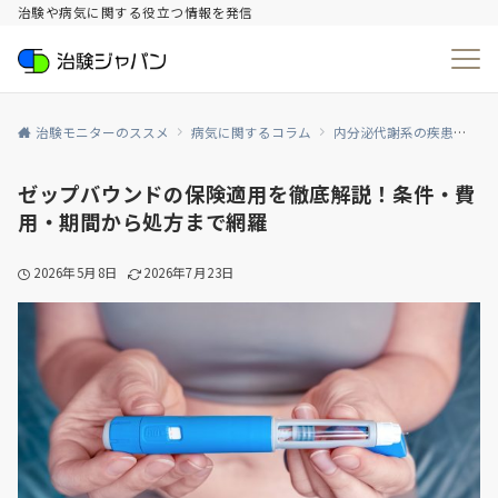
治験や病気に関する役立つ情報を発信
治験モニターのススメ
病気に関するコラム
内分泌代謝系の疾患
生
ゼップバウンドの保険適用を徹底解説！条件・費
用・期間から処方まで網羅
2026年5月8日
2026年7月23日