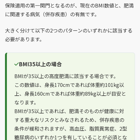
保険適用の第一関門となるのが、現在のBMI数値と、肥満
に関連する病気（併存疾患）の有無です。
大きく分けて以下の2つのパターンのいずれかに該当する
必要があります。
BMI35以上の場合
BMIが35以上の高度肥満に該当する場合です。
この数値は、身長170cmであれば体重約101kg以
上、身長160cmであれば体重約89kg以上が目安と
なります。
BMIが35以上であれば、肥満そのものが健康に対
する重大なリスクとみなされるため、併存疾患の
条件が緩和されますが、高血圧、脂質異常症、2型
糖尿病のいずれか1つを有していることが必須とな