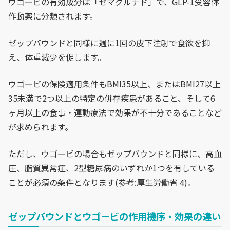
ウゴービの有効成分は「セマグルチド」で、GLP-1受容体
作動薬に分類されます。
ゼップバウンドと同様に週に1回の皮下注射で食欲を抑
え、体重減少を促します。
ウゴービの保険適用条件もBMI35以上、またはBMI27以上
35未満で2つ以上の特定の併存疾患があること、そして6
ヶ月以上の食事・運動療法で効果が不十分であることなど
が求められます。
ただし、ウゴービの場合もゼップバウンドと同様に、高血
圧、脂質異常症、2型糖尿病のいずれか1つを有している
ことが必須の条件となります(参考:厚生労働省 4)。
ゼップバウンドとウゴービの作用機序・効果の違い