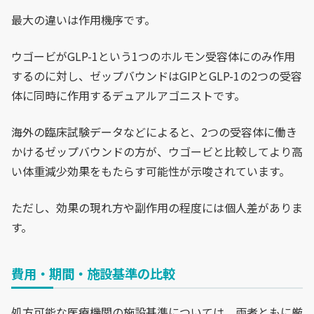
最大の違いは作用機序です。
ウゴービがGLP-1という1つのホルモン受容体にのみ作用
するのに対し、ゼップバウンドはGIPとGLP-1の2つの受容
体に同時に作用するデュアルアゴニストです。
海外の臨床試験データなどによると、2つの受容体に働き
かけるゼップバウンドの方が、ウゴービと比較してより高
い体重減少効果をもたらす可能性が示唆されています。
ただし、効果の現れ方や副作用の程度には個人差がありま
す。
費用・期間・施設基準の比較
処方可能な医療機関の施設基準については、両者ともに厳