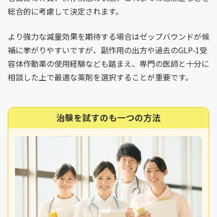
総合的に考慮して決定されます。
より強力な減量効果を期待する場合はゼップバウンドが候
補に挙がりやすいですが、副作用の出方や過去のGLP-1受
容体作動薬の使用経験なども踏まえ、専門の医師と十分に
相談した上で最適な薬剤を選択することが重要です。
治験を試すのも一つの方法