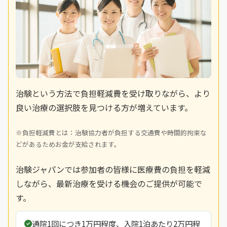
治験という方法で負担軽減費を受け取りながら、より
良い治療の選択肢を見つける方が増えています。
※負担軽減費とは：治験協力者が負担する交通費や時間的拘束な
どがあるためお金が支給されます。
治験ジャパンでは参加者の皆様に医療費の負担を軽減
しながら、最新治療を受ける機会のご提供が可能で
す。
通院1回につき1万円程度、入院1泊あたり2万円程