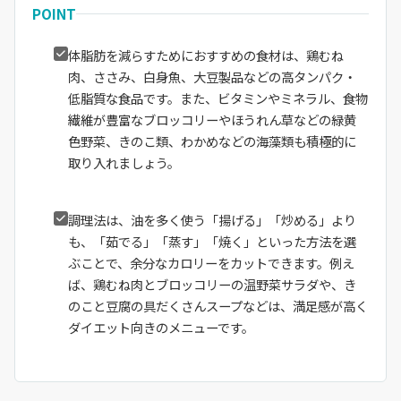
POINT
体脂肪を減らすためにおすすめの食材は、鶏むね
肉、ささみ、白身魚、大豆製品などの高タンパク・
低脂質な食品です。また、ビタミンやミネラル、食物
繊維が豊富なブロッコリーやほうれん草などの緑黄
色野菜、きのこ類、わかめなどの海藻類も積極的に
取り入れましょう。
調理法は、油を多く使う「揚げる」「炒める」より
も、「茹でる」「蒸す」「焼く」といった方法を選
ぶことで、余分なカロリーをカットできます。例え
ば、鶏むね肉とブロッコリーの温野菜サラダや、き
のこと豆腐の具だくさんスープなどは、満足感が高く
ダイエット向きのメニューです。