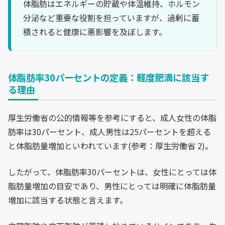
体脂肪はエネルギーの貯蔵や体温維持、ホルモン
分泌など重要な役割を担っていますが、過剰に蓄
積されると健康に悪影響を及ぼします。
体脂肪率30パーセントの定義：軽度肥満に該当す
る理由
厚生労働省の公的情報等を参考にすると、成人女性の体脂
肪率は30パーセント、成人男性は25パーセントを超える
と体脂肪量増加といわれています(参考：厚生労働省 2)。
したがって、体脂肪率30パーセントは、女性にとっては体
脂肪量増加の目安であり、男性にとっては明確に体脂肪量
増加に該当する状態と言えます。