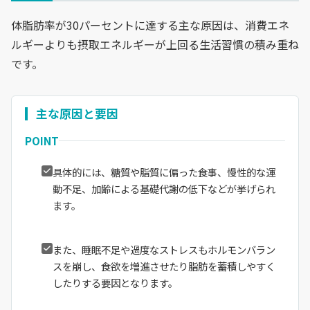
体脂肪率が30パーセントに達する主な原因は、消費エネ
ルギーよりも摂取エネルギーが上回る生活習慣の積み重ね
です。
主な原因と要因
POINT
具体的には、糖質や脂質に偏った食事、慢性的な運
動不足、加齢による基礎代謝の低下などが挙げられ
ます。
また、睡眠不足や過度なストレスもホルモンバラン
スを崩し、食欲を増進させたり脂肪を蓄積しやすく
したりする要因となります。