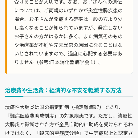
受けることが大切です。なお、お子さんへの遺伝
については、ご両親のいずれかが炎症性腸疾患の
場合、お子さんが発症する確率は一般の方より少
し高くなることが知られていますが、発症しない
お子さんの方がはるかに多く、また病気そのもの
や治療薬が不妊や先天異常の原因になることはな
いとされていますので、過度に心配する必要はあ
りません（参考:日本消化器病学会 1）。
治療費や生活費：経済的な不安を軽減する方法
潰瘍性大腸炎は国の指定難病（指定難病97）であり、
「難病医療費助成制度」の対象疾患です。ただし、潰瘍性
大腸炎と診断された方が全員自動的に助成を受けられるわ
けではなく、「臨床的重症度分類」で中等症以上と認定さ