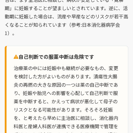
期」に妊娠することが望ましいとされています。逆に、活
動期に妊娠した場合は、流産や早産などのリスクが若干高
くなることが知られています（参考:日本消化器病学会
1）。
自己判断での服薬中断は危険です
治療薬の中には妊娠中も継続が必要なもの、変更
を検討した方がよいものがあります。潰瘍性大腸
炎の再燃の大きな原因の一つは薬の自己中断であ
り、妊娠や胎児への影響を心配して自己判断で服
薬を中断すると、かえって病状が悪化して母子の
リスクとなる可能性があります。そろそろ妊娠
を、と考えたら早めに主治医に相談し、消化器内
科医と産婦人科医が連携できる医療機関で管理を