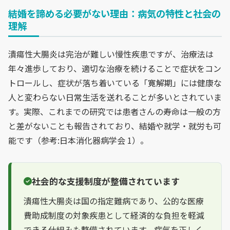
結婚を諦める必要がない理由：病気の特性と社会の
理解
潰瘍性大腸炎は完治が難しい慢性疾患ですが、治療法は
年々進歩しており、適切な治療を続けることで症状をコン
トロールし、症状が落ち着いている「寛解期」には健康な
人と変わらない日常生活を送れることが多いとされていま
す。実際、これまでの研究では患者さんの寿命は一般の方
と差がないことも報告されており、結婚や就学・就労も可
能です（参考:日本消化器病学会 1）。
社会的な支援制度が整備されています
潰瘍性大腸炎は国の指定難病であり、公的な医療
費助成制度の対象疾患として経済的な負担を軽減
できる仕組みも整備されています。病気を正しく