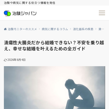
治験や病気に関する役立つ情報を発信
治験モニターのススメ
病気に関するコラム
消化器系の疾患
潰瘍性大腸炎
潰瘍性大腸炎だから結婚できない？不安を乗り越
え、幸せな結婚を叶えるための全ガイド
2026年6月4日