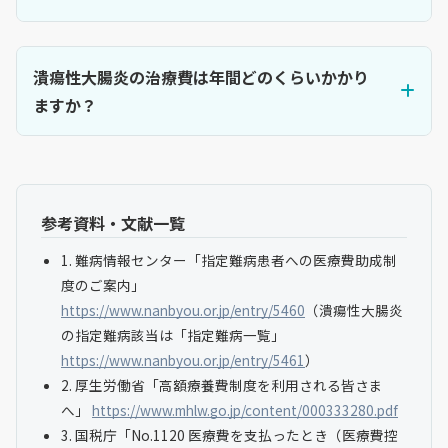
潰瘍性大腸炎の治療費は年間どのくらいかかり
ますか？
参考資料・文献一覧
1. 難病情報センター「指定難病患者への医療費助成制
度のご案内」
https://www.nanbyou.or.jp/entry/5460
（潰瘍性大腸炎
の指定難病該当は「指定難病一覧」
https://www.nanbyou.or.jp/entry/5461
）
2. 厚生労働省「高額療養費制度を利用される皆さま
へ」
https://www.mhlw.go.jp/content/000333280.pdf
3. 国税庁「No.1120 医療費を支払ったとき（医療費控