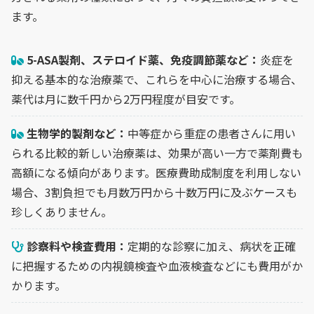
ます。
5-ASA製剤、ステロイド薬、免疫調節薬など：
炎症を
抑える基本的な治療薬で、これらを中心に治療する場合、
薬代は月に数千円から2万円程度が目安です。
生物学的製剤など：
中等症から重症の患者さんに用い
られる比較的新しい治療薬は、効果が高い一方で薬剤費も
高額になる傾向があります。医療費助成制度を利用しない
場合、3割負担でも月数万円から十数万円に及ぶケースも
珍しくありません。
診察料や検査費用：
定期的な診察に加え、病状を正確
に把握するための内視鏡検査や血液検査などにも費用がか
かります。