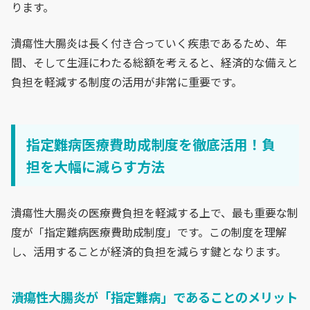
ります。
潰瘍性大腸炎は長く付き合っていく疾患であるため、年
間、そして生涯にわたる総額を考えると、経済的な備えと
負担を軽減する制度の活用が非常に重要です。
指定難病医療費助成制度を徹底活用！負
担を大幅に減らす方法
潰瘍性大腸炎の医療費負担を軽減する上で、最も重要な制
度が「指定難病医療費助成制度」です。この制度を理解
し、活用することが経済的負担を減らす鍵となります。
潰瘍性大腸炎が「指定難病」であることのメリット