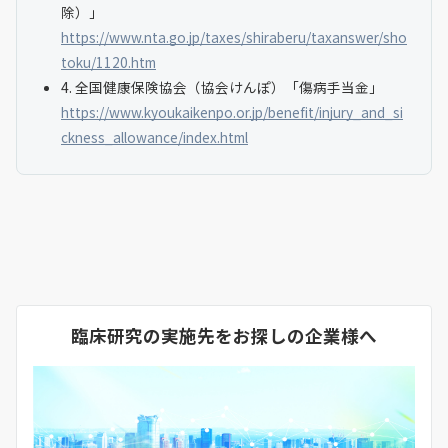
除）」
https://www.nta.go.jp/taxes/shiraberu/taxanswer/sho
toku/1120.htm
4. 全国健康保険協会（協会けんぽ）「傷病手当金」
https://www.kyoukaikenpo.or.jp/benefit/injury_and_si
ckness_allowance/index.html
臨床研究の実施先をお探しの企業様へ