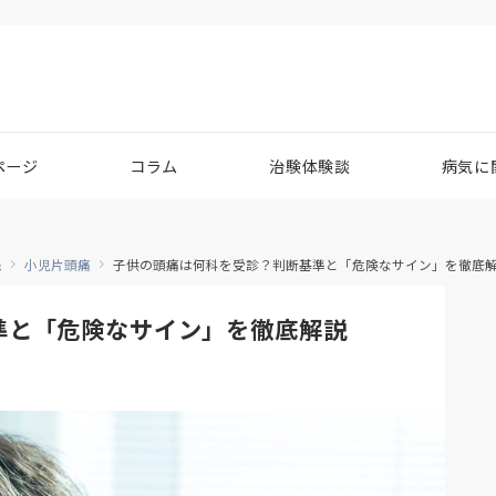
ページ
コラム
治験体験談
病気に
患
小児片頭痛
子供の頭痛は何科を受診？判断基準と「危険なサイン」を徹底
準と「危険なサイン」を徹底解説