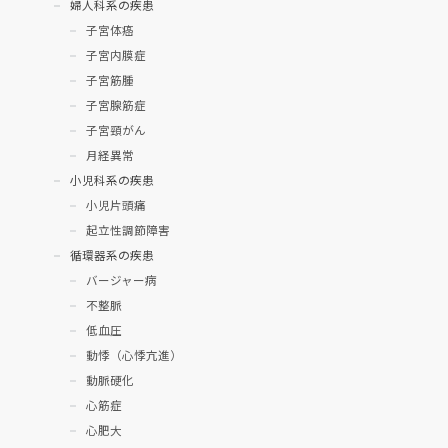
婦人科系の疾患
子宮体癌
子宮内膜症
子宮筋腫
子宮腺筋症
子宮頸がん
月経異常
小児科系の疾患
小児片頭痛
起立性調節障害
循環器系の疾患
バージャー病
不整脈
低血圧
動悸（心悸亢進）
動脈硬化
心筋症
心肥大