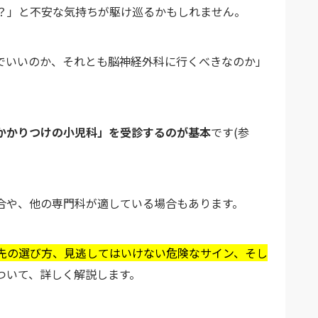
？」と不安な気持ちが駆け巡るかもしれません。
でいいのか、それとも脳神経外科に行くべきなのか」
かかりつけの小児科」を受診するのが基本
です(参
合や、他の専門科が適している場合もあります。
先の選び方、見逃してはいけない危険なサイン、そし
ついて、詳しく解説します。