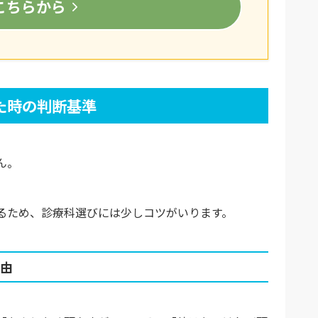
こちらから
た時の判断基準
ん。
るため、診療科選びには少しコツがいります。
由