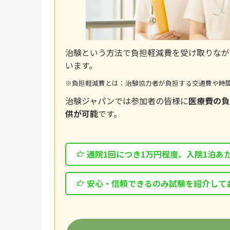
治験という方法で負担軽減費を受け取りなが
います。
※負担軽減費とは：治験協力者が負担する交通費や時
治験ジャパンでは参加者の皆様に
医療費の負
供が可能
です。
通院1回につき1万円程度、入院1泊あ
安心・信頼できるのみ試験を紹介して