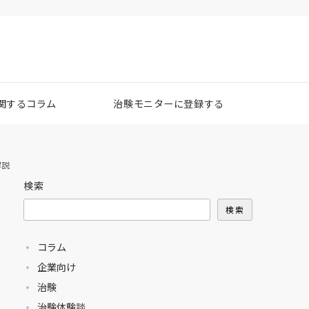
関するコラム
治験モニターに登録する
解説
検索
検索
コラム
企業向け
治験
治験体験談