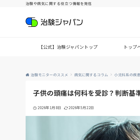
治験や病気に関する役立つ情報を発信
【公式】治験ジャパントップ
トップ
治験モニターのススメ
病気に関するコラム
小児科系の疾
子供の頭痛は何科を受診？判断基
2026年1月8日
2026年5月22日