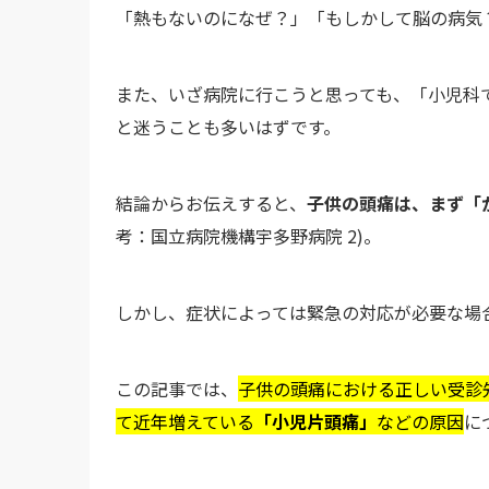
「熱もないのになぜ？」「もしかして脳の病気
また、いざ病院に行こうと思っても、「小児科
と迷うことも多いはずです。
結論からお伝えすると、
子供の頭痛は、まず「
考：国立病院機構宇多野病院 2)。
しかし、症状によっては緊急の対応が必要な場
この記事では、
子供の頭痛における正しい受診
て近年増えている
「小児片頭痛」
などの原因
に