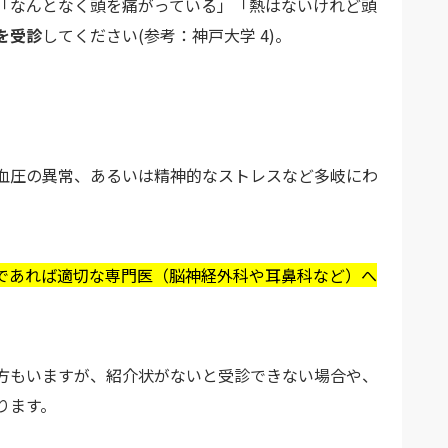
「なんとなく頭を痛がっている」「熱はないけれど頭
を受診
してください(参考：神戸大学 4)。
血圧の異常、あるいは精神的なストレスなど多岐にわ
であれば適切な専門医（脳神経外科や耳鼻科など）へ
方もいますが、紹介状がないと受診できない場合や、
ります。