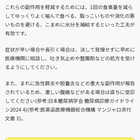
これらの副作用を軽減するためには、1回の食事量を減ら
してゆっくりよく噛んで食べる、脂っこいものや消化の悪
いものを避ける、こまめに水分を補給するといった工夫が
有効です。
症状が辛い場合や長引く場合は、決して我慢せずに早めに
医療機関に相談し、吐き気止めや整腸剤などの処方を受け
るようにしてください。
また、まれに急性膵炎や胆嚢炎などの重大な副作用が報告
されているため、激しい腹痛などがある場合は直ちに受診
してください(参考:日本糖尿病学会 糖尿病診療ガイドライ
ン2024 4)(参考:医薬品医療機器総合機構 マンジャロ添付
文書 3)。