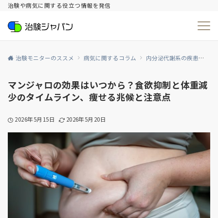
治験や病気に関する役立つ情報を発信
治験モニターのススメ
病気に関するコラム
内分泌代謝系の疾患
糖
マンジャロの効果はいつから？食欲抑制と体重減
少のタイムライン、痩せる兆候と注意点
2026年5月15日
2026年5月20日