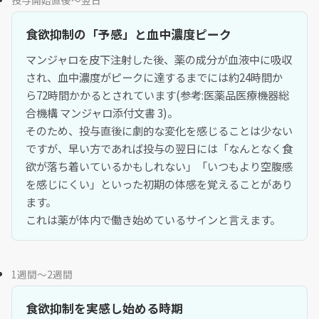
食欲抑制の「予感」と血中濃度ピーク
マンジャロを皮下注射した後、薬の成分が血液中に吸収
され、血中濃度がピークに達するまでには約24時間か
ら72時間かかるとされています(参考:医薬品医療機器総
合機構 マンジャロ添付文書 3)。
そのため、投与直後に劇的な変化を感じることは少ない
ですが、早い方であれば投与の翌日には「なんとなく食
欲が落ち着いているかもしれない」「いつもより空腹感
を感じにくい」といった初期の体感を覚えることがあり
ます。
これは薬が体内で働き始めているサインと言えます。
1週間〜2週間
食欲抑制を実感し始める時期