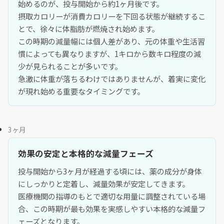
始めるのが、投与開始から約1ヶ月後です。
摂取カロリーが消費カロリーを下回る状態が継続するこ
とで、徐々に体脂肪が燃焼され始めます。
この時期の減量幅には個人差があり、元の体重や生活習
慣によっても異なりますが、1キロから数キロ程度の減
少が見られることが多いです。
急激に体重が落ちるわけではありませんが、着実に変化
が現れ始める重要なタイミングです。
3ヶ月
効果の安定と本格的な減量フェーズ
投与開始から3ヶ月が経過する頃には、薬の成分が身体
にしっかりと定着し、減量効果が安定してきます。
医療機関の指導のもとで適切な用量に調整されている場
合、この時期が最も効果を実感しやすい本格的な減量フ
ェーズとなります。