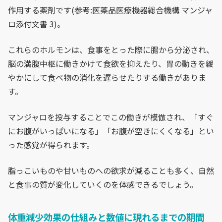
作用する薬剤です(参考:医薬品医療機器総合機構 マンジャ
ロ添付文書 3)。
これらのホルモンは、食事をとった際に腸から分泌され、
脳の満腹中枢に働きかけて食欲を抑えたり、胃の動きを緩
やかにして食べ物の消化を遅らせたりする働きがありま
す。
マンジャロを投与することでこの働きが模倣され、「すぐ
にお腹がいっぱいになる」「お腹が空きにくくなる」とい
った感覚が得られます。
脂っこいものや甘いものへの欲求が減ることも多く、自然
と食事の質が変化していくのを体感できるでしょう。
体重減少効果の仕組みと数値に現れるまでの期間