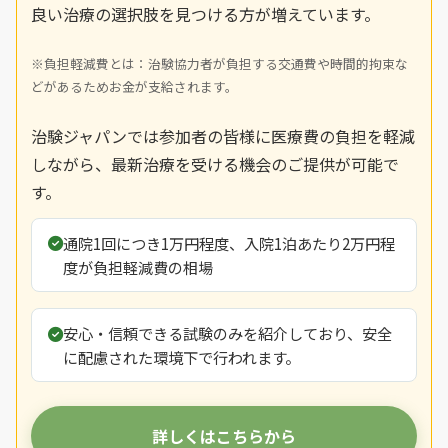
良い治療の選択肢を見つける方が増えています。
※負担軽減費とは：治験協力者が負担する交通費や時間的拘束な
どがあるためお金が支給されます。
治験ジャパンでは参加者の皆様に医療費の負担を軽減
しながら、最新治療を受ける機会のご提供が可能で
す。
通院1回につき1万円程度、入院1泊あたり2万円程
度が負担軽減費の相場
安心・信頼できる試験のみを紹介しており、安全
に配慮された環境下で行われます。
詳しくはこちらから