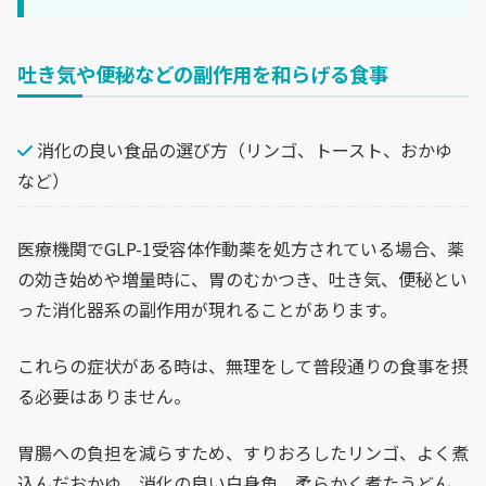
吐き気や便秘などの副作用を和らげる食事
消化の良い食品の選び方（リンゴ、トースト、おかゆ
など）
医療機関でGLP-1受容体作動薬を処方されている場合、薬
の効き始めや増量時に、胃のむかつき、吐き気、便秘とい
った消化器系の副作用が現れることがあります。
これらの症状がある時は、無理をして普段通りの食事を摂
る必要はありません。
胃腸への負担を減らすため、すりおろしたリンゴ、よく煮
込んだおかゆ、消化の良い白身魚、柔らかく煮たうどん、