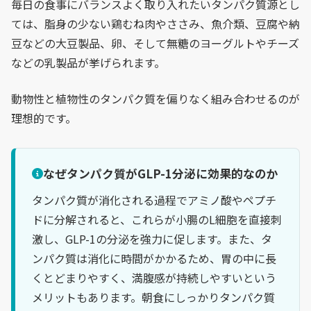
毎日の食事にバランスよく取り入れたいタンパク質源とし
ては、脂身の少ない鶏むね肉やささみ、魚介類、豆腐や納
豆などの大豆製品、卵、そして無糖のヨーグルトやチーズ
などの乳製品が挙げられます。
動物性と植物性のタンパク質を偏りなく組み合わせるのが
理想的です。
なぜタンパク質がGLP-1分泌に効果的なのか
タンパク質が消化される過程でアミノ酸やペプチ
ドに分解されると、これらが小腸のL細胞を直接刺
激し、GLP-1の分泌を強力に促します。また、タ
ンパク質は消化に時間がかかるため、胃の中に長
くとどまりやすく、満腹感が持続しやすいという
メリットもあります。朝食にしっかりタンパク質