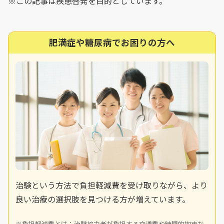
※この記事は疾患啓発を目的としています。
肥満症や糖尿病でお困りの方へ
治験という方法で負担軽減費を受け取りながら、より
良い治療の選択肢を見つける方が増えています。
※負担軽減費とは：治験協力者が負担する交通費や時間的拘束な