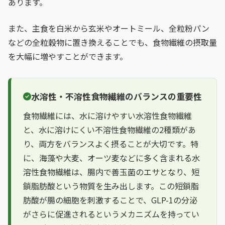
あります。
また、主食を白米から玄米やオートミール、全粒粉パン
などの全粒穀物に置き換えることでも、食物繊維の摂取量
を大幅に増やすことができます。
水溶性・不溶性食物繊維のバランスの重要性
食物繊維には、水に溶けやすい水溶性食物繊維
と、水に溶けにくい不溶性食物繊維の2種類があ
り、両方をバランスよく摂ることが大切です。特
に、海藻や大麦、オーツ麦などに多く含まれる水
溶性食物繊維は、腸内で善玉菌のエサとなり、短
鎖脂肪酸という物質を生み出します。この短鎖脂
肪酸が腸の細胞を刺激することで、GLP-1の分泌
がさらに促進されるというメカニズムを持ってい