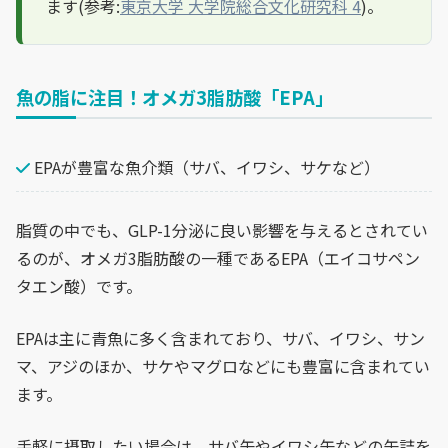
ます(参考:
東京大学 大学院総合文化研究科 4
)。
魚の脂に注目！オメガ3脂肪酸「EPA」
EPAが豊富な魚介類（サバ、イワシ、サケなど）
脂質の中でも、GLP-1分泌に良い影響を与えるとされてい
るのが、オメガ3脂肪酸の一種であるEPA（エイコサペン
タエン酸）です。
EPAは主に青魚に多く含まれており、サバ、イワシ、サン
マ、アジのほか、サケやマグロなどにも豊富に含まれてい
ます。
手軽に摂取したい場合は、サバ缶やイワシ缶などの缶詰を