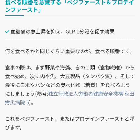
食べる順番を意識する「ベジファースト＆プロテイ
ンファースト」
血糖値の急上昇を抑え、GLP-1分泌を促す効果
何を食べるかと同じくらい重要なのが、食べる順番です。
食事の際は、まず野菜や海藻、きのこ類（食物繊維）から
食べ始め、次に肉や魚、大豆製品（タンパク質）、そして
最後に白米やパンなどの炭水化物（糖質）を食べるよう
にしましょう(参考:
独立行政法人労働者健康安全機構 秋田
労災病院 5
)。
これをベジファースト、またはプロテインファーストと呼
びます。