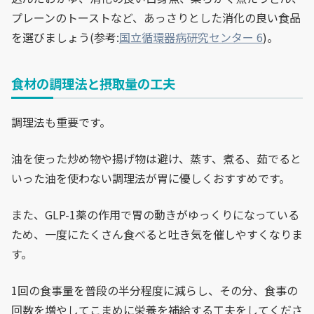
プレーンのトーストなど、あっさりとした消化の良い食品
を選びましょう(参考:
国立循環器病研究センター 6
)。
食材の調理法と摂取量の工夫
調理法も重要です。
油を使った炒め物や揚げ物は避け、蒸す、煮る、茹でると
いった油を使わない調理法が胃に優しくおすすめです。
また、GLP-1薬の作用で胃の動きがゆっくりになっている
ため、一度にたくさん食べると吐き気を催しやすくなりま
す。
1回の食事量を普段の半分程度に減らし、その分、食事の
回数を増やしてこまめに栄養を補給する工夫をしてくださ