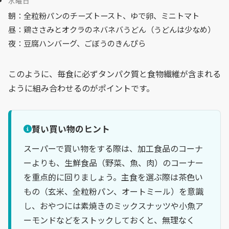
水曜日
朝：全粒粉パンのチーズトースト、ゆで卵、ミニトマト
昼：鶏ささみとオクラのネバネバうどん（うどんは少なめ）
夜：豆腐ハンバーグ、ごぼうのきんぴら
このように、毎食に必ずタンパク質と食物繊維が含まれる
ように組み合わせるのがポイントです。
賢い買い物のヒント
スーパーで買い物をする際は、加工食品のコーナ
ーよりも、生鮮食品（野菜、魚、肉）のコーナー
を重点的に回りましょう。主食を選ぶ際は茶色い
もの（玄米、全粒粉パン、オートミール）を意識
し、おやつには素焼きのミックスナッツや小魚ア
ーモンドなどをストックしておくと、無理なく