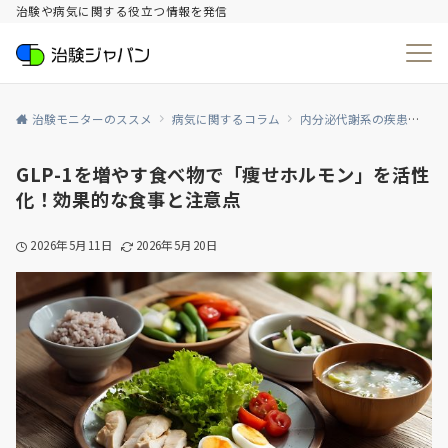
治験や病気に関する役立つ情報を発信
治験モニターのススメ
病気に関するコラム
内分泌代謝系の疾患
糖
GLP-1を増やす食べ物で「痩せホルモン」を活性
化！効果的な食事と注意点
2026年5月11日
2026年5月20日