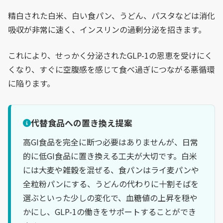
精白された白米、白い食パン、うどん、パスタなどは消化
吸収が非常に速く、インスリンの過剰分泌を招きます。
これにより、せっかく分泌されたGLP-1の恩恵を受けにく
くなり、すぐに空腹感を感じて食べ過ぎにつながる悪循環
に陥ります。
代替食品への置き換え提案
高GI食品を完全に断つ必要はありませんが、日常
的に低GI食品に置き換える工夫が大切です。白米
には大麦や雑穀を混ぜる、食パンはライ麦パンや
全粒粉パンにする、うどんの代わりに十割そばを
選ぶといった少しの変化で、血糖値の上昇を穏や
かにし、GLP-1の働きをサポートすることができ