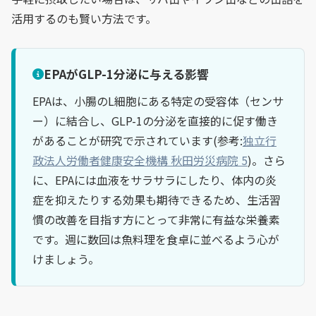
活用するのも賢い方法です。
EPAがGLP-1分泌に与える影響
EPAは、小腸のL細胞にある特定の受容体（センサ
ー）に結合し、GLP-1の分泌を直接的に促す働き
があることが研究で示されています(参考:
独立行
政法人労働者健康安全機構 秋田労災病院 5
)。さら
に、EPAには血液をサラサラにしたり、体内の炎
症を抑えたりする効果も期待できるため、生活習
慣の改善を目指す方にとって非常に有益な栄養素
です。週に数回は魚料理を食卓に並べるよう心が
けましょう。