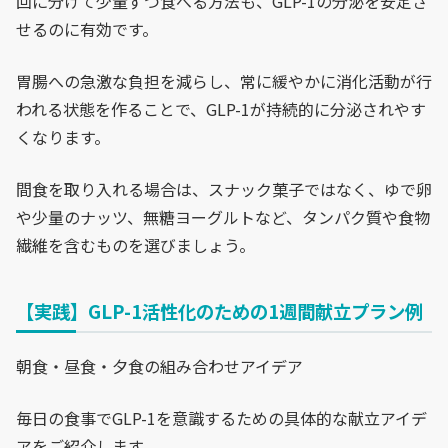
回に分けて少量ずつ食べる方法も、GLP-1の分泌を安定さ
せるのに有効です。
胃腸への急激な負担を減らし、常に緩やかに消化活動が行
われる状態を作ることで、GLP-1が持続的に分泌されやす
くなります。
間食を取り入れる場合は、スナック菓子ではなく、ゆで卵
や少量のナッツ、無糖ヨーグルトなど、タンパク質や食物
繊維を含むものを選びましょう。
【実践】GLP-1活性化のための1週間献立プラン例
朝食・昼食・夕食の組み合わせアイデア
毎日の食事でGLP-1を意識するための具体的な献立アイデ
アをご紹介します。