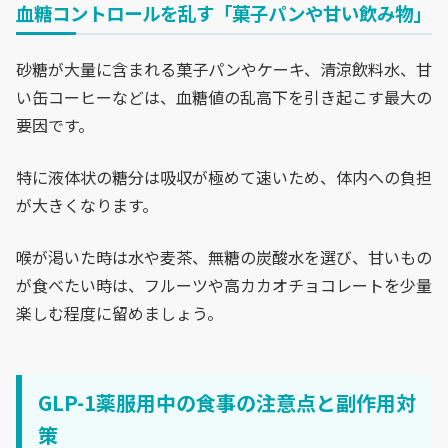
血糖コントロールを乱す「菓子パンや甘い飲み物」
砂糖が大量に含まれる菓子パンやケーキ、清涼飲料水、甘
い缶コーヒーなどは、血糖値の乱高下を引き起こす最大の
要因です。
特に液体状の糖分は吸収が極めて速いため、体内への負担
が大きくなります。
喉が渇いた時は水や麦茶、無糖の炭酸水を選び、甘いもの
が食べたい時は、フルーツや高カカオチョコレートを少量
楽しむ程度に留めましょう。
GLP-1薬服用中の食事の注意点と副作用対
策