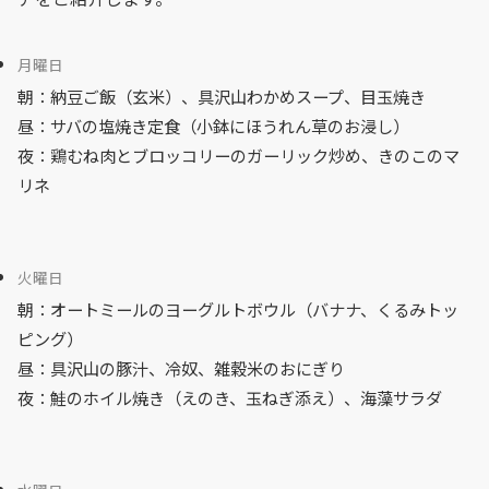
月曜日
朝：納豆ご飯（玄米）、具沢山わかめスープ、目玉焼き
昼：サバの塩焼き定食（小鉢にほうれん草のお浸し）
夜：鶏むね肉とブロッコリーのガーリック炒め、きのこのマ
リネ
火曜日
朝：オートミールのヨーグルトボウル（バナナ、くるみトッ
ピング）
昼：具沢山の豚汁、冷奴、雑穀米のおにぎり
夜：鮭のホイル焼き（えのき、玉ねぎ添え）、海藻サラダ