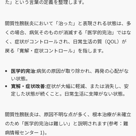
た」という言葉の定義を整理します。
間質性膀胱炎において「治った」と表現される状態は、多
くの場合、病気そのものが消滅する「医学的完治」ではな
く、症状がコントロールされ、日常生活の質（QOL）が
戻る「寛解・症状コントロール」を指します。
医学的完治
:病気の原因が取り除かれ、再発の心配がな
い状態。
寛解・症状改善
:症状が大幅に軽減、または消失し、安
定した状態が続くこと。日常生活に支障がない状態。
間質性膀胱炎は、原因不明な点が多く、根本治療が未確立
のため「医学的完治は難しい」と説明されます(参考：難
病情報センター 1)。