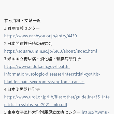
参考資料・文献一覧
1.難病情報センター
https://www.nanbyou.or.jp/entry/4430
2.日本間質性膀胱炎研究会
https://square.umin.ac.jp/SICJ/about/index.html
3.米国国立糖尿病・消化器・腎臓病研究所
https://www.niddk.nih.gov/health-
information/urologic-diseases/interstitial-cystitis-
bladder-pain-syndrome/symptoms-causes
4.日本泌尿器科学会
https://www.urol.or.jp/lib/files/other/guideline/35_inte
rstitial_cystitis_ver2021_info.pdf
5.東京女子医科大学附属足立医療センター
https://twmu-