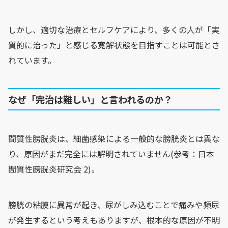
しかし、適切な治療とセルフケアにより、多くの人が「実
質的に治った」と感じる寛解状態を目指すことは可能とさ
れています。
なぜ「完治は難しい」と言われるのか？
間質性膀胱炎は、細菌感染による一般的な膀胱炎とは異な
り、原因がまだ完全には解明されていません(参考：日本
間質性膀胱炎研究会 2)。
膀胱の粘膜に異常が起き、尿がしみ込むことで痛みや頻尿
が発生するという考えもありますが、根本的な原因が不明