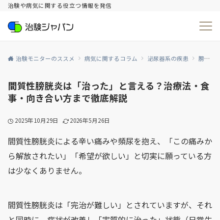
治験や病気に関する役立つ情報を発信
治験モニターのススメ
病気に関するコラム
泌尿器系の疾患
膀胱炎
間質性膀胱炎は「治った」と言える？治療法・食
事・向き合い方まで徹底解説
2025年10月29日
2026年5月26日
間質性膀胱炎による辛い痛みや頻尿を抱え、「この痛みか
ら解放されたい」「希望が欲しい」と切実に願っている方
は少なくありません。
間質性膀胱炎は「完治が難しい」とされていますが、それ
と同時に、症状が改善し「実質的に治った」状態（日常生