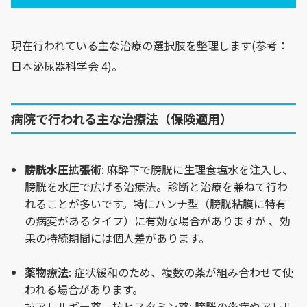
現在行われている主な治療の選択肢を整理します(参考：
日本泌尿器科学会 4)。
病院で行われる主な治療法（保険適用）
膀胱水圧拡張術
: 麻酔下で膀胱に生理食塩水を注入し、
膀胱を水圧で広げる治療法。診断と治療を兼ねて行わ
れることが多いです。特にハンナ型（膀胱粘膜に特有
の病変があるタイプ）に有効な場合がありますが 、効
果の持続期間には個人差があります。
薬物療法
: 症状緩和のため、複数の薬が組み合わせて使
われる場合があります。
抗アレルギー薬、抗ヒスタミン薬: 膀胱の炎症やアレル