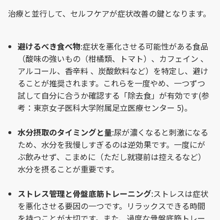
治療と並行して、セルフケアが症状改善の鍵となります。
避けるべき食べ物
:症状を悪化させる可能性がある食品
（酸味の強いもの（柑橘類、トマト）、カフェイン 、
アルコール、香辛料 、炭酸飲料など）を特定し、避け
ることが推奨されます。これらを一度やめ、一つずつ
試して自分に合うか確認する「除去食」が有効です(参
考：東京女子医科大学附属足立医療センター 5)。
水分摂取のタイミングと量
:尿が濃くなると刺激になる
ため、水分を我慢しすぎるのは逆効果です。一度にが
ぶ飲みせず、こまめに（ただし就寝前は控えるなど）
水分を摂ることが重要です。
ストレス管理と骨盤底筋トレーニング
:ストレスは症状
を悪化させる要因の一つです。リラックスできる時間
を持つことが大切です。また、過度な骨盤底筋トレー