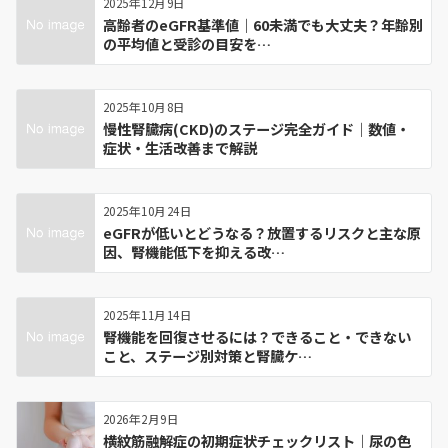
2025年12月9日
高齢者のeGFR基準値｜60未満でも大丈夫？年齢別
の平均値と受診の目安を…
2025年10月8日
慢性腎臓病(CKD)のステージ完全ガイド｜数値・
症状・生活改善まで解説
2025年10月24日
eGFRが低いとどうなる？放置するリスクと主な原
因、腎機能低下を抑える改…
2025年11月14日
腎機能を回復させるには？できること・できない
こと、ステージ別対策と腎臓ケ…
2026年2月9日
横紋筋融解症の初期症状チェックリスト｜尿の色