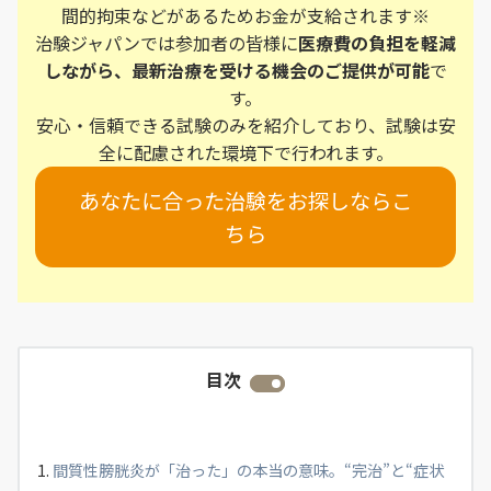
間的拘束などがあるためお金が支給されます※
治験ジャパンでは参加者の皆様に
医療費の負担を軽減
しながら、最新治療を受ける機会のご提供が可能
で
す。
安心・信頼できる試験のみを紹介しており、試験は安
全に配慮された環境下で行われます。
あなたに合った治験をお探しならこ
ちら
目次
間質性膀胱炎が「治った」の本当の意味。“完治”と“症状