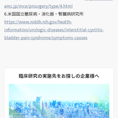
amc.jp/mce/prsurgery/type/4.html
6.米国国立糖尿病・消化器・腎臓病研究所
https://www.niddk.nih.gov/health-
information/urologic-diseases/interstitial-cystitis-
bladder-pain-syndrome/symptoms-causes
臨床研究の実施先をお探しの企業様へ