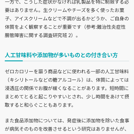
一方で、こうした症状がなければ乳製品を特に制限する必
要はありません。生クリームやチーズを多く使ったお菓
子、アイスクリームなどで不調が出るかどうか、ご自身の
体質をよく観察することが重要です（参考:難治性炎症性
腸管障害に関する調査研究班 2）。
人工甘味料や添加物が多いものとの付き合い方
ゼロカロリーを謳う商品などに使われる一部の人工甘味料
（キシリトールなどの糖アルコール）は、体質によっては
浸透圧の関係でお腹が緩くなることがあります。短時間に
まとめてとると起こりやすいとされ、少し時間をあけて摂
取すると和らぐこともあります。
また食品添加物については、発症後に添加物を除いた食事
が病気そのものを改善させるという研究はありませんが、