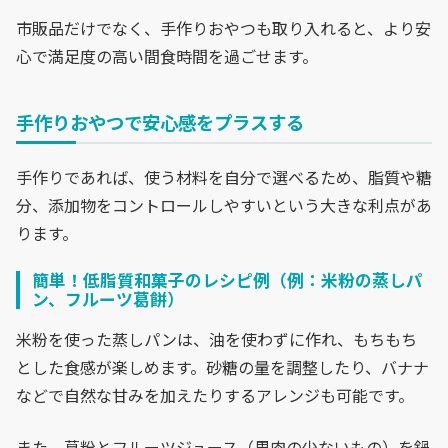
市販品だけでなく、手作りおやつも取り入れると、より安
心で満足度の高い間食時間を過ごせます。
手作りおやつで安心感をプラスする
手作りであれば、使う材料を自分で選べるため、脂質や糖
分、添加物をコントロールしやすいという大きな利点があ
ります。
簡単！低脂質和菓子のレシピ例（例：米粉の蒸しパ
ン、フルーツ葛餅）
米粉を使った蒸しパンは、油を使わずに作れ、もちもち
とした食感が楽しめます。砂糖の量を調整したり、バナナ
などで自然な甘みを加えたりするアレンジも可能です。
また、葛粉とフルーツジュース（果肉の少ないもの）を鍋