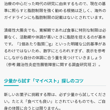
治療の中心だった時代の研究に由来するもので、現在の基
準に照らすと脂肪制限を強く勧める根拠は乏しく、海外の
ガイドラインにも脂肪制限の記載はないとされています。
潰瘍性大腸炎でも、寛解期であれば食事に特別な制限は必
要なく、活動期や体調が悪いときに脂肪を控えるのが基本
です。「1個あたり脂質◯g」といった明確な公的基準があ
るわけではないため、数字にとらわれすぎず、表示を参考
にしながら自分の体調に合う量を見つけていきましょう
（参考:難治性炎症性腸管障害に関する調査研究班 2）。
少量から試す「マイベスト」探しのコツ
新しいお菓子に挑戦する際は、必ず少量から試してくださ
い。たとえ「食べても良い」とされているものでも、ご自
身の体質に合うとは限りません。