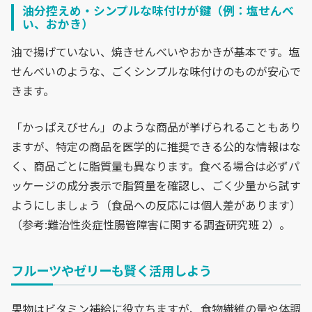
油分控えめ・シンプルな味付けが鍵（例：塩せんべ
い、おかき）
油で揚げていない、焼きせんべいやおかきが基本です。塩
せんべいのような、ごくシンプルな味付けのものが安心で
きます。
「かっぱえびせん」のような商品が挙げられることもあり
ますが、特定の商品を医学的に推奨できる公的な情報はな
く、商品ごとに脂質量も異なります。食べる場合は必ずパ
ッケージの成分表示で脂質量を確認し、ごく少量から試す
ようにしましょう（食品への反応には個人差があります）
（参考:難治性炎症性腸管障害に関する調査研究班 2）。
フルーツやゼリーも賢く活用しよう
果物はビタミン補給に役立ちますが、食物繊維の量や体調