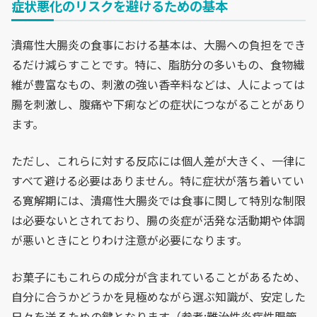
症状悪化のリスクを避けるための基本
潰瘍性大腸炎の食事における基本は、大腸への負担をでき
るだけ減らすことです。特に、脂肪分の多いもの、食物繊
維が豊富なもの、刺激の強い香辛料などは、人によっては
腸を刺激し、腹痛や下痢などの症状につながることがあり
ます。
ただし、これらに対する反応には個人差が大きく、一律に
すべて避ける必要はありません。特に症状が落ち着いてい
る寛解期には、潰瘍性大腸炎では食事に関して特別な制限
は必要ないとされており、腸の炎症が活発な活動期や体調
が悪いときにとりわけ注意が必要になります。
お菓子にもこれらの成分が含まれていることがあるため、
自分に合うかどうかを見極めながら選ぶ知識が、安定した
日々を送るための鍵となります（参考:難治性炎症性腸管