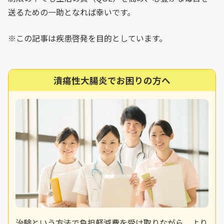
送るための一助となれば幸いです。
※この記事は疾患啓発を目的としています。
潰瘍性大腸炎でお困りの方へ
治験という方法で負担軽減費を受け取りながら、より