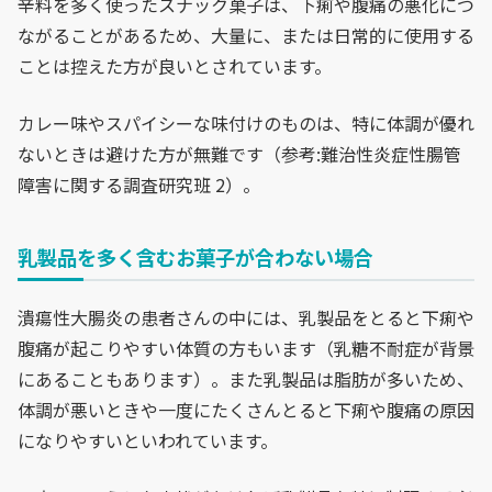
辛料を多く使ったスナック菓子は、下痢や腹痛の悪化につ
ながることがあるため、大量に、または日常的に使用する
ことは控えた方が良いとされています。
カレー味やスパイシーな味付けのものは、特に体調が優れ
ないときは避けた方が無難です（参考:難治性炎症性腸管
障害に関する調査研究班 2）。
乳製品を多く含むお菓子が合わない場合
潰瘍性大腸炎の患者さんの中には、乳製品をとると下痢や
腹痛が起こりやすい体質の方もいます（乳糖不耐症が背景
にあることもあります）。また乳製品は脂肪が多いため、
体調が悪いときや一度にたくさんとると下痢や腹痛の原因
になりやすいといわれています。