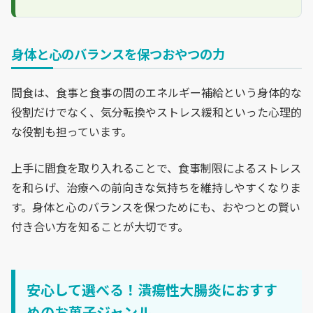
身体と心のバランスを保つおやつの力
間食は、食事と食事の間のエネルギー補給という身体的な
役割だけでなく、気分転換やストレス緩和といった心理的
な役割も担っています。
上手に間食を取り入れることで、食事制限によるストレス
を和らげ、治療への前向きな気持ちを維持しやすくなりま
す。身体と心のバランスを保つためにも、おやつとの賢い
付き合い方を知ることが大切です。
安心して選べる！潰瘍性大腸炎におすす
めのお菓子ジャンル