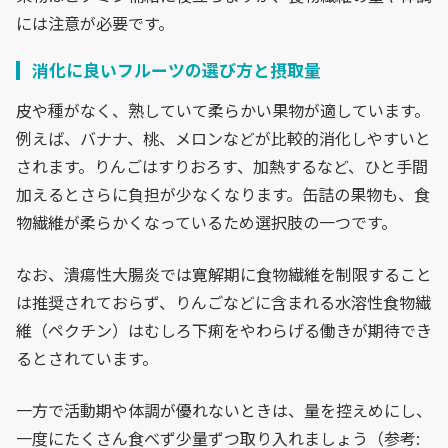
には注意が必要です。
消化に良いフルーツの選び方と摂取量
皮や種がなく、熟していて柔らかい果物が適しています。
例えば、バナナ、桃、メロンなどが比較的消化しやすいと
されます。りんごはすりおろす、加熱するなど、ひと手間
加えるとさらに負担が少なくなります。缶詰の果物も、食
物繊維が柔らかくなっているため選択肢の一つです。
なお、潰瘍性大腸炎では寛解期に食物繊維を制限すること
は推奨されておらず、りんごなどに含まれる水溶性食物繊
維（ペクチン）はむしろ下痢をやわらげる働きが期待でき
るとされています。
一方で活動期や体調が優れないときは、量を控えめにし、
一度にたくさん食べず少量ずつ取り入れましょう（参考: