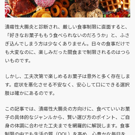
潰瘍性大腸炎と診断され、厳しい食事制限に直面すると、
「好きなお菓子ももう食べられないのだろうか」と、ふさ
ぎ込んでしまう方は少なくありません。日々の食事だけで
も大変なのに、楽しみだった間食まで制限されるのはつら
いものです。
しかし、工夫次第で楽しめるお菓子は意外と多く存在しま
す。症状を悪化させる不安なく、安心して口にできる選択
肢は確かにあるのです。
この記事では、潰瘍性大腸炎の方向けに、食べていいお菓
子の具体的なジャンルから、賢い選び方のポイント、ご自
身の体調に合わせた工夫までを網羅的に解説します。食事
制限の中でも生活の質（QOL）を高め、心豊かな毎日を