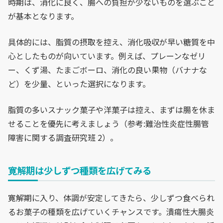
時期は、消化に良く、腸への負担が少ないものを選ぶこと
が基本となります。
具体的には、脂質の摂取を控え、消化吸収が早い糖質を中
心としたものが向いています。例えば、プレーンなゼリ
ー、くず湯、たまごボーロ、消化の良い果物（バナナな
ど）を少量、といった選択になります。
脂質の多いスナック菓子や洋菓子は控え、まずは腸を休ま
せることを優先に考えましょう（参考:難治性炎症性腸管
障害に関する調査研究班 2）。
寛解期は少しずつ種類を広げてみる
寛解期に入り、体調が安定してきたら、少しずつ食べられ
るお菓子の種類を広げていくチャンスです。潰瘍性大腸炎