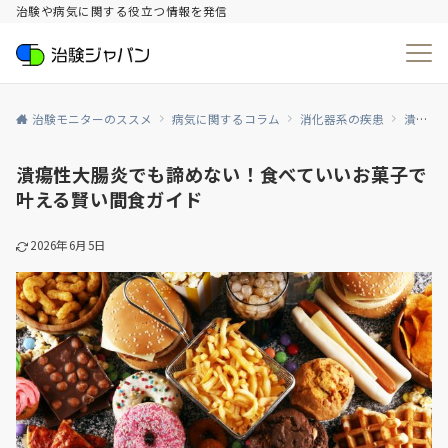
治験や病気に関する役立つ情報を発信
治験モニターのススメ
病気に関するコラム
消化器系の疾患
潰瘍性大腸炎
潰瘍性大腸炎でも諦めない！食べていいお菓子で
叶える賢い間食ガイド
2026年6月5日