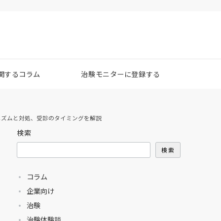
関するコラム
治験モニターに登録する
ニズムと対処、受診のタイミングを解説
検索
検索
コラム
企業向け
治験
治験体験談