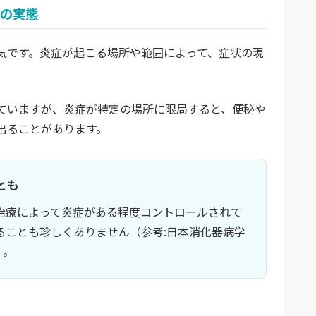
の実態
気です。炎症が起こる場所や範囲によって、症状の現
ていますが、炎症が特定の場所に限局すると、便秘や
出ることがあります。
とも
治療によって炎症がある程度コントロールされて
ることも珍しくありません（参考:日本消化器病学
）。