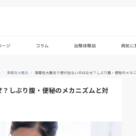
ページ
コラム
治験体験談
病気に
患
潰瘍性大腸炎
潰瘍性大腸炎で便が出ないのはなぜ？しぶり腹・便秘のメカ
ぜ？しぶり腹・便秘のメカニズムと対