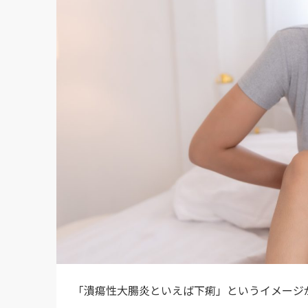
「潰瘍性大腸炎といえば下痢」というイメージ