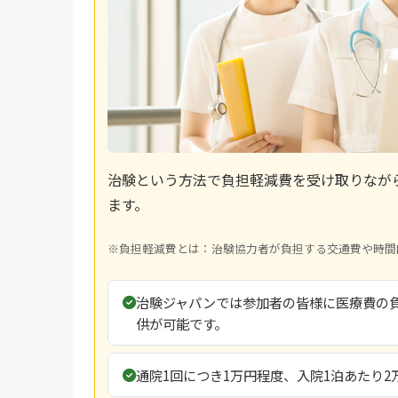
治験という方法で負担軽減費を受け取りなが
ます。
※負担軽減費とは：治験協力者が負担する交通費や時間
治験ジャパンでは参加者の皆様に医療費の
供が可能です。
通院1回につき1万円程度、入院1泊あたり