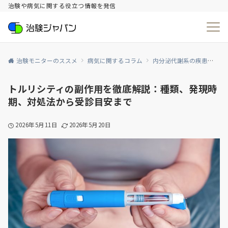
治験や病気に関する役立つ情報を発信
治験モニターのススメ
病気に関するコラム
内分泌代謝系の疾患
糖
トルリシティの副作用を徹底解説：種類、発現時
期、対処法から受診目安まで
2026年5月11日
2026年5月20日