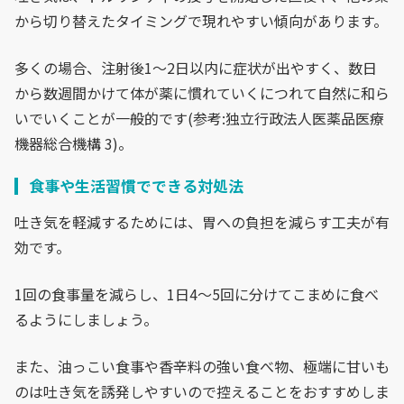
から切り替えたタイミングで現れやすい傾向があります。
多くの場合、注射後1〜2日以内に症状が出やすく、数日
から数週間かけて体が薬に慣れていくにつれて自然に和ら
いでいくことが一般的です(参考:独立行政法人医薬品医療
機器総合機構 3)。
食事や生活習慣でできる対処法
吐き気を軽減するためには、胃への負担を減らす工夫が有
効です。
1回の食事量を減らし、1日4〜5回に分けてこまめに食べ
るようにしましょう。
また、油っこい食事や香辛料の強い食べ物、極端に甘いも
のは吐き気を誘発しやすいので控えることをおすすめしま