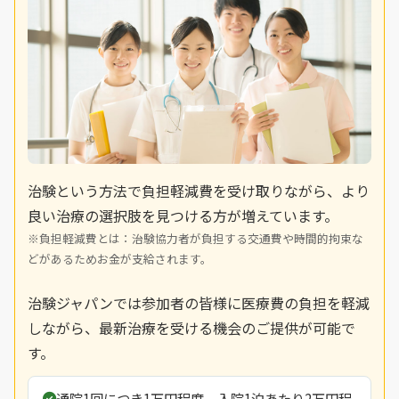
治験という方法で負担軽減費を受け取りながら、より
良い治療の選択肢を見つける方が増えています。
※負担軽減費とは：治験協力者が負担する交通費や時間的拘束な
どがあるためお金が支給されます。
治験ジャパンでは参加者の皆様に医療費の負担を軽減
しながら、最新治療を受ける機会のご提供が可能で
す。
通院1回につき1万円程度、入院1泊あたり2万円程