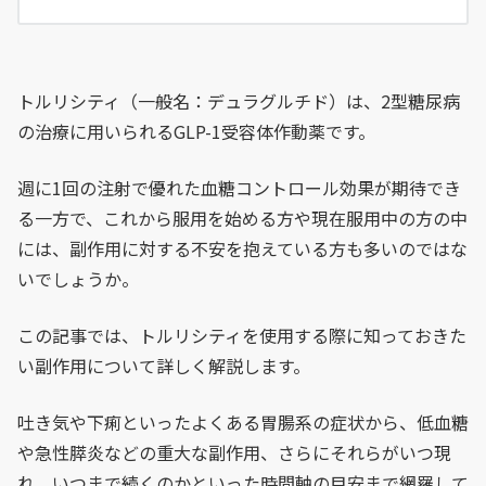
トルリシティ（一般名：デュラグルチド）は、2型糖尿病
の治療に用いられるGLP-1受容体作動薬です。
週に1回の注射で優れた血糖コントロール効果が期待でき
る一方で、これから服用を始める方や現在服用中の方の中
には、副作用に対する不安を抱えている方も多いのではな
いでしょうか。
この記事では、トルリシティを使用する際に知っておきた
い副作用について詳しく解説します。
吐き気や下痢といったよくある胃腸系の症状から、低血糖
や急性膵炎などの重大な副作用、さらにそれらがいつ現
れ、いつまで続くのかといった時間軸の目安まで網羅して