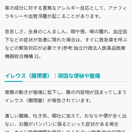
薬の成分に対する重篤なアレルギー反応として、アナフィ
ラキシーや血管浮腫が起こることがあります。
息苦しさ、全身のじんましん、顔や唇、喉の腫れ、血圧低
下などの症状が急激に現れた場合は、すぐに救急車を呼ぶ
などの緊急対応が必要です(参考:独立行政法人医薬品医療
機器総合機構 3)。
イレウス（腸閉塞）：頑固な便秘や腹痛
胃腸の動きが極端に低下し、腸の内容物が詰まってしまう
イレウス（腸閉塞）が報告されています。
激しい腹痛、吐き気、嘔吐に加えて、おならや便が全く出
ない、お腹がパンパンに張るといった症状がある場合
は、すぐに医療機関を受診してください(参考:独立行政法