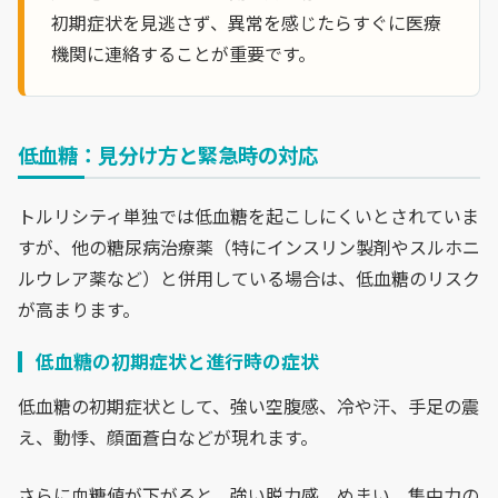
初期症状を見逃さず、異常を感じたらすぐに医療
機関に連絡することが重要です。
低血糖：見分け方と緊急時の対応
トルリシティ単独では低血糖を起こしにくいとされていま
すが、他の糖尿病治療薬（特にインスリン製剤やスルホニ
ルウレア薬など）と併用している場合は、低血糖のリスク
が高まります。
低血糖の初期症状と進行時の症状
低血糖の初期症状として、強い空腹感、冷や汗、手足の震
え、動悸、顔面蒼白などが現れます。
さらに血糖値が下がると、強い脱力感、めまい、集中力の