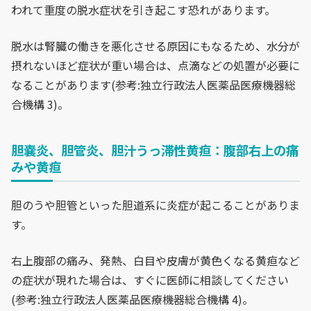
われて重度の脱水症状を引き起こす恐れがあります。
脱水は腎臓の働きを悪化させる原因にもなるため、水分が
摂れないほど症状が重い場合は、点滴などの処置が必要に
なることがあります(参考:独立行政法人医薬品医療機器総
合機構 3)。
胆嚢炎、胆管炎、胆汁うっ滞性黄疸：腹部右上の痛
みや黄疸
胆のうや胆管といった胆道系に炎症が起こることがありま
す。
右上腹部の痛み、発熱、白目や皮膚が黄色くなる黄疸など
の症状が現れた場合は、すぐに医師に相談してください
(参考:独立行政法人医薬品医療機器総合機構 4)。