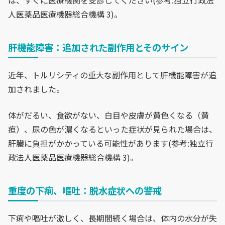
人医薬品医療機器総合機構 3)。
肝機能障害：追加された副作用とそのサイン
近年、トルリシティの重大な副作用として肝機能障害が追
加されました。
体がだるい、食欲がない、白目や皮膚が黄色くなる（黄
疸）、尿の色が濃くなるといった症状が見られた場合は、
肝臓に負担がかかっている可能性があります(参考:独立行
政法人医薬品医療機器総合機構 3)。
重度の下痢、嘔吐：脱水症状への警戒
下痢や嘔吐が激しく、長期間続く場合は、体内の水分が失