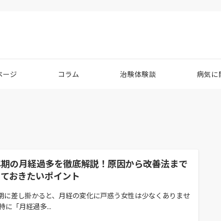
ページ
コラム
治験体験談
病気に
年期の月経過多を徹底解説！原因から改善法まで
っておきたいポイント
期に差し掛かると、月経の変化に戸惑う女性は少なくありませ
特に「月経過多...