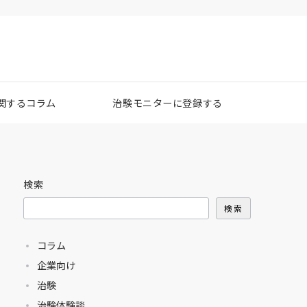
関するコラム
治験モニターに登録する
検索
検索
コラム
企業向け
治験
治験体験談