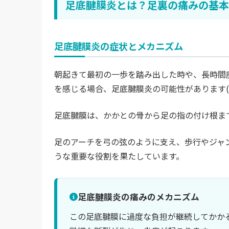
足底腱膜炎とは？足裏の痛みの基本
足底腱膜炎の症状とメカニズム
朝起きて最初の一歩を踏み出した時や、長時間
を感じる場合、足底腱膜炎の可能性があります(
足底腱膜は、かかとの骨から足の指の付け根ま
足のアーチを弓の弦のように支え、歩行やジャ
うな重要な役割を果たしています。
足底腱膜炎の痛みのメカニズム
この足底腱膜に過度な負担が継続してかか