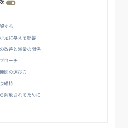
次
解する
が足に与える影響
の改善と減量の関係
プローチ
機関の選び方
康維持
ら解放されるために