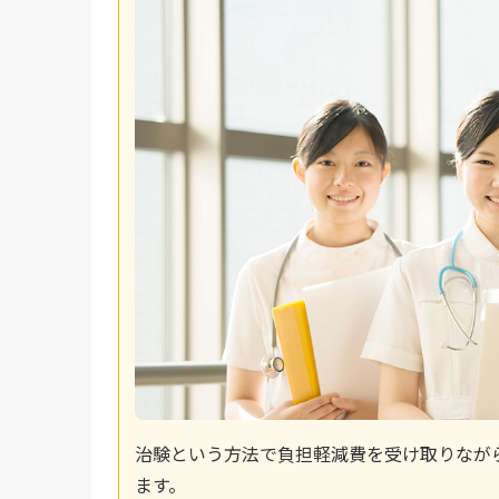
治験という方法で負担軽減費を受け取りなが
ます。