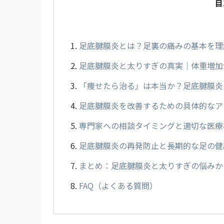
目
足底腱膜炎とは？足裏の痛みの基本を理
足底腱膜炎と太りすぎの真実｜体重増加
「痩せたら治る」は本当か？足底腱膜炎
足底腱膜炎を改善するための具体的なア
専門家への相談タイミングと適切な医療
足底腱膜炎の再発防止と長期的な足の健
まとめ：足底腱膜炎と太りすぎの悩みか
FAQ（よくある質問）