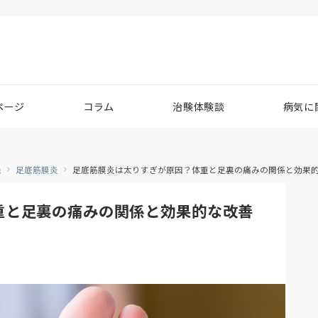
ページ
コラム
治験体験談
病気に
患
足底筋膜炎
足底筋膜炎は太りすぎが原因？体重と足裏の痛みの関係と効果
重と足裏の痛みの関係と効果的な改善