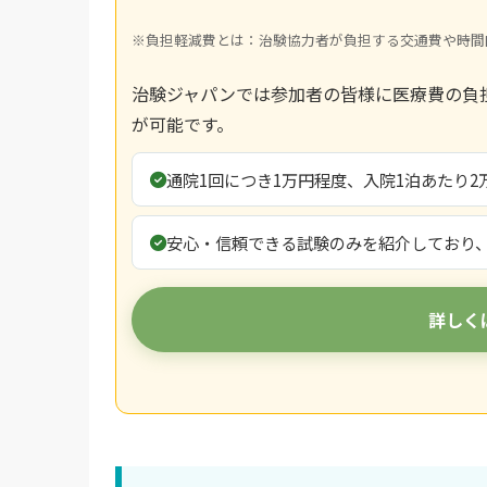
※負担軽減費とは：治験協力者が負担する交通費や時間
治験ジャパンでは参加者の皆様に医療費の負
が可能です。
通院1回につき1万円程度、入院1泊あたり
安心・信頼できる試験のみを紹介しており
詳しく