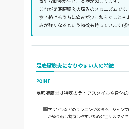
微細な断裂が生じ、炎症が起こります。
これが足底腱膜炎の痛みのメカニズムです
歩き続けるうちに痛みが少し和らぐことも
みが強くなるという特徴も持っています(参考
足底腱膜炎になりやすい人の特徴
POINT
足底腱膜炎は特定のライフスタイルや身体的
マラソンなどのランニング競技や、ジャンプ
が繰り返し蓄積しやすいため発症リスクが高ま