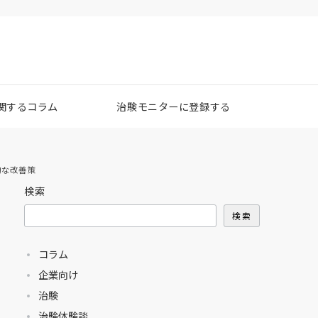
関するコラム
治験モニターに登録する
的な改善策
検索
検索
コラム
企業向け
治験
治験体験談