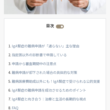
目次
IgA腎症の難病申請が「通らない」主な理由
指定医以外の診断書で申請している
申請から審査期間中の注意点
難病申請が却下された場合の具体的な対策
難病医療費助成以外にも！IgA腎症で受けられる公的支援
IgA腎症の難病申請を成功させるためのポイント
IgA腎症と向き合う：治療と生活の長期的な視点
FAQ