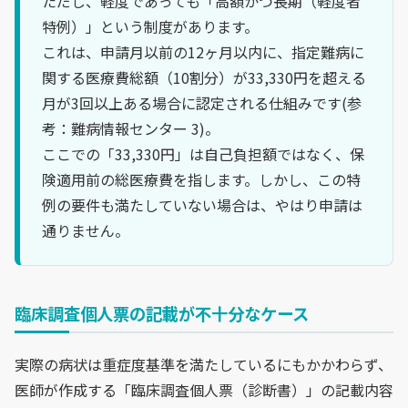
ただし、軽度であっても「高額かつ長期（軽度者
特例）」という制度があります。
これは、申請月以前の12ヶ月以内に、指定難病に
関する医療費総額（10割分）が33,330円を超える
月が3回以上ある場合に認定される仕組みです(参
考：難病情報センター 3)。
ここでの「33,330円」は自己負担額ではなく、保
険適用前の総医療費を指します。しかし、この特
例の要件も満たしていない場合は、やはり申請は
通りません。
臨床調査個人票の記載が不十分なケース
実際の病状は重症度基準を満たしているにもかかわらず、
医師が作成する「臨床調査個人票（診断書）」の記載内容