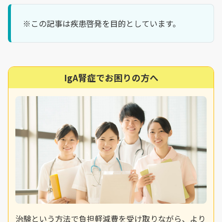
※この記事は疾患啓発を目的としています。
IgA腎症でお困りの方へ
治験という方法で負担軽減費を受け取りながら、より