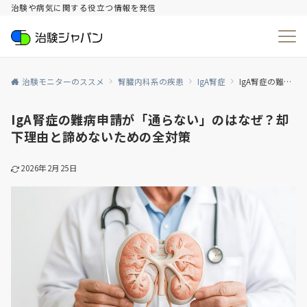
治験や病気に関する役立つ情報を発信
治験モニターのススメ
腎臓内科系の疾患
IgA腎症
IgA腎症の難病申請が「通らない」のはなぜ？却下理由と諦めないための全対策
IgA腎症の難病申請が「通らない」のはなぜ？却
下理由と諦めないための全対策
2026年2月25日