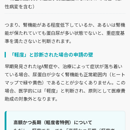
性病変を含む）
つまり、腎機能がある程度低下しているか、あるいは腎機
能が保たれていても蛋白尿が多い状態でないと、重症度基
準を満たさないと判断されます。
「軽度」と診断された場合の申請の壁
早期発見されたIgA腎症や、治療によって症状が落ち着い
ている場合、尿蛋白が少なく腎機能も正常範囲内（ヒート
マップで緑や黄色）であることが少なくありません。この
場合、医学的には「軽度」と判断され、原則として医療費
助成の対象外となります。
高額かつ長期（軽度者特例）について