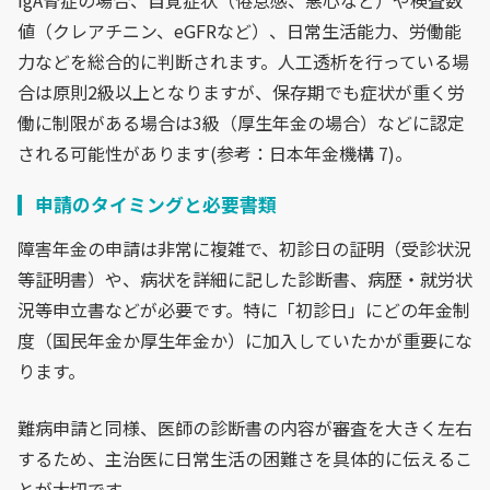
値（クレアチニン、eGFRなど）、日常生活能力、労働能
力などを総合的に判断されます。人工透析を行っている場
合は原則2級以上となりますが、保存期でも症状が重く労
働に制限がある場合は3級（厚生年金の場合）などに認定
される可能性があります(参考：日本年金機構 7)。
申請のタイミングと必要書類
障害年金の申請は非常に複雑で、初診日の証明（受診状況
等証明書）や、病状を詳細に記した診断書、病歴・就労状
況等申立書などが必要です。特に「初診日」にどの年金制
度（国民年金か厚生年金か）に加入していたかが重要にな
ります。
難病申請と同様、医師の診断書の内容が審査を大きく左右
するため、主治医に日常生活の困難さを具体的に伝えるこ
とが大切です。