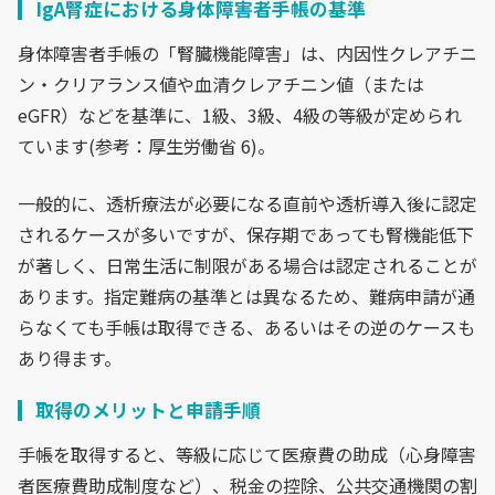
IgA腎症における身体障害者手帳の基準
身体障害者手帳の「腎臓機能障害」は、内因性クレアチニ
ン・クリアランス値や血清クレアチニン値（または
eGFR）などを基準に、1級、3級、4級の等級が定められ
ています(参考：厚生労働省 6)。
一般的に、透析療法が必要になる直前や透析導入後に認定
されるケースが多いですが、保存期であっても腎機能低下
が著しく、日常生活に制限がある場合は認定されることが
あります。指定難病の基準とは異なるため、難病申請が通
らなくても手帳は取得できる、あるいはその逆のケースも
あり得ます。
取得のメリットと申請手順
手帳を取得すると、等級に応じて医療費の助成（心身障害
者医療費助成制度など）、税金の控除、公共交通機関の割