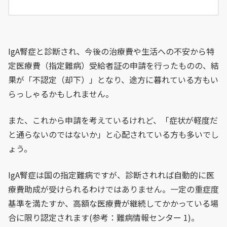
IgA腎症と診断され、今後の治療費や生活への不安から特
定医療費（指定難病）受給者証の申請を行ったものの、結
果が「不認定（却下）」となり、途方に暮れている方もい
らっしゃるかもしれません。
また、これから申請を考えているけれど、「症状が軽度だ
と通らないのではないか」と心配されている方も多いでし
ょう。
IgA腎症は国の指定難病ですが、診断されれば自動的に医
療費助成が受けられるわけではありません。一定の重症度
基準を満たすか、高額な医療費が継続してかかっている場
合に限り認定されます(参考：難病情報センター 1)。