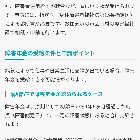
引、障害者雇用枠での就労など、幅広い支援が受けられま
す。申請には、指定医（身体障害者福祉法第15条指定医）
による診断書が必要です。お住まいの市区町村の障害福祉
課で相談・申請を行います。
障害年金の受給条件と申請ポイント
病気によって仕事や日常生活に支障が出ている場合、障害
年金を受給できる可能性があります。
IgA腎症で障害年金が認められるケース
障害年金は、原則として初診日から1年6ヶ月経過した時
点（障害認定日）で、一定の障害状態にある場合に支給さ
れます。
IgA腎症の場合、自覚症状（倦怠感、悪心など）や検査数