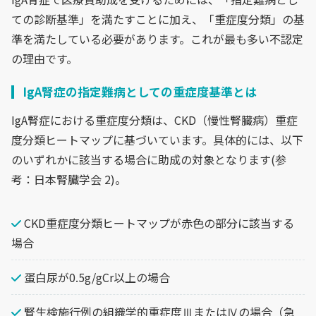
ての診断基準」を満たすことに加え、「重症度分類」の基
準を満たしている必要があります。これが最も多い不認定
の理由です。
IgA腎症の指定難病としての重症度基準とは
IgA腎症における重症度分類は、CKD（慢性腎臓病）重症
度分類ヒートマップに基づいています。具体的には、以下
のいずれかに該当する場合に助成の対象となります(参
考：日本腎臓学会 2)。
CKD重症度分類ヒートマップが赤色の部分に該当する
場合
蛋白尿が0.5g/gCr以上の場合
腎生検施行例の組織学的重症度ⅢまたはⅣの場合（急