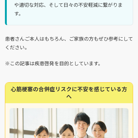
や適切な対応、そして日々の不安軽減に繋がりま
す。
患者さんご本人はもちろん、ご家族の方もぜひ参考にして
ください。
※この記事は疾患啓発を目的としています。
心筋梗塞の合併症リスクに不安を感じている方
へ