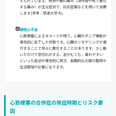
えられています。発熱や胸の痛み（深呼吸や咳で悪化
する痛み）が主な症状で、抗炎症薬などを用いて治療
します(参考：筑波大学 4)。
慢性心不全
心筋梗塞によるダメージが残り、心臓のポンプ機能が
慢性的に低下した状態です。心臓のリモデリングが進
行することで徐々に悪化することがあります。少し動
いただけで息切れがする、足がむくむ、疲れやすい
といった症状が慢性的に続き、長期的なお薬の服用や
生活管理が必要になります。
心筋梗塞の合併症の発症時期とリスク要
因