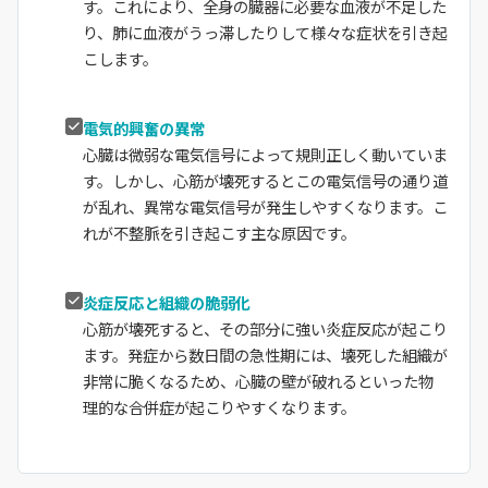
す。これにより、全身の臓器に必要な血液が不足した
り、肺に血液がうっ滞したりして様々な症状を引き起
こします。
電気的興奮の異常
心臓は微弱な電気信号によって規則正しく動いていま
す。しかし、心筋が壊死するとこの電気信号の通り道
が乱れ、異常な電気信号が発生しやすくなります。こ
れが不整脈を引き起こす主な原因です。
炎症反応と組織の脆弱化
心筋が壊死すると、その部分に強い炎症反応が起こり
ます。発症から数日間の急性期には、壊死した組織が
非常に脆くなるため、心臓の壁が破れるといった物
理的な合併症が起こりやすくなります。