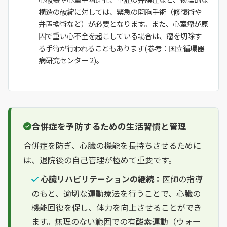
構造の破綻に対しては、緊急の開胸手術（修復術や
弁置換術など）が必要となります。また、心室瘤が原
因で重い心不全を起こしている場合は、瘤を切除す
る手術が行われることもあります(参考：国立循環器
病研究センター 2)。
合併症を予防するための生活習慣と管理
合併症を防ぎ、心臓の機能を長持ちさせるために
は、退院後の自己管理が極めて重要です。
心臓リハビリテーションの継続：
医師の指導
のもと、適切な運動療法を行うことで、心臓の
機能回復を促し、体力を向上させることができ
ます。無理のない範囲での有酸素運動（ウォー