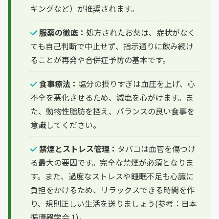
キングなど）が推奨されます。
服薬の徹底：
処方されたお薬は、症状がなく
ても自己判断で中止せず、指示通りに飲み続け
ることが再発や合併症予防の基本です。
食事療法：
塩分の摂りすぎは血圧を上げ、心
不全を悪化させるため、減塩を心がけます。ま
た、動物性脂肪を控え、バランスの良い食事を
意識してください。
禁煙とストレス管理：
タバコは血管を傷つけ
る最大の要因です。完全な禁煙が必須となりま
す。また、過度なストレスや睡眠不足も心臓に
負担をかけるため、リラックスできる時間を作
り、規則正しい生活を送りましょう(参考：日本
循環器学会 1)。