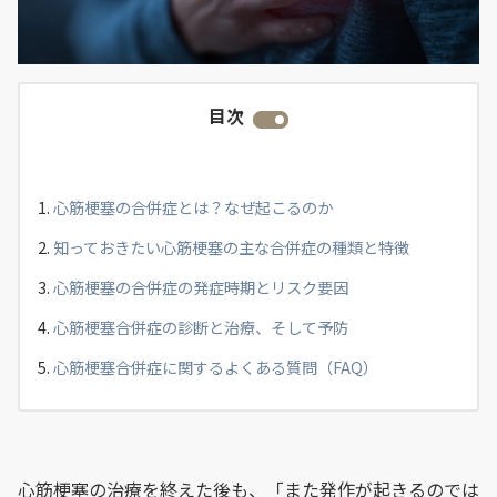
目次
心筋梗塞の合併症とは？なぜ起こるのか
知っておきたい心筋梗塞の主な合併症の種類と特徴
心筋梗塞の合併症の発症時期とリスク要因
心筋梗塞合併症の診断と治療、そして予防
心筋梗塞合併症に関するよくある質問（FAQ）
心筋梗塞の治療を終えた後も、「また発作が起きるのでは