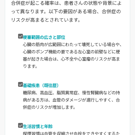
合併症が起こる確率は、患者さんの状態や背景によ
って異なります。以下の要因がある場合、合併症の
リスクが高まるとされています。
梗塞範囲の広さと部位
心臓の筋肉が広範囲にわたって壊死している場合や、
心臓のポンプ機能の要である左心室の前壁などに梗
塞が起きた場合は、心不全や心室瘤のリスクが高ま
ります。
基礎疾患（既往歴）
糖尿病、高血圧、脂質異常症、慢性腎臓病などの持
病がある方は、血管のダメージが進行しやすく、合
併症のリスクが増加します。
生活習慣と年齢
喫煙習慣は血管を収縮させ血栓をできやすくするた