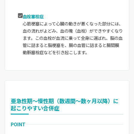
血栓塞栓症
心筋梗塞によって心臓の動きが悪くなった部分には、
血の流れがよどみ、血の塊（血栓）ができやすくなり
ます。この血栓が血流に乗って全身に運ばれ、脳の血
管に詰まると脳梗塞を、腸の血管に詰まると腸間膜
動脈塞栓症などを引き起こします。
亜急性期～慢性期（数週間～数ヶ月以降）に
起こりやすい合併症
POINT