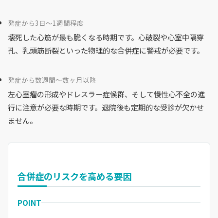
発症から3日〜1週間程度
壊死した心筋が最も脆くなる時期です。心破裂や心室中隔穿
孔、乳頭筋断裂といった物理的な合併症に警戒が必要です。
発症から数週間〜数ヶ月以降
左心室瘤の形成やドレスラー症候群、そして慢性心不全の進
行に注意が必要な時期です。退院後も定期的な受診が欠かせ
ません。
合併症のリスクを高める要因
POINT