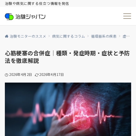
治験や病気に関する役立つ情報を発信
治験モニターのススメ
病気に関するコラム
循環器系の疾患
虚血性心疾患
心筋梗塞の合併症｜種類・発症時期・症状と予防
法を徹底解説
2026年4月2日
2026年4月17日