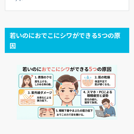
若いのにおでこにシワができる5つの原
因