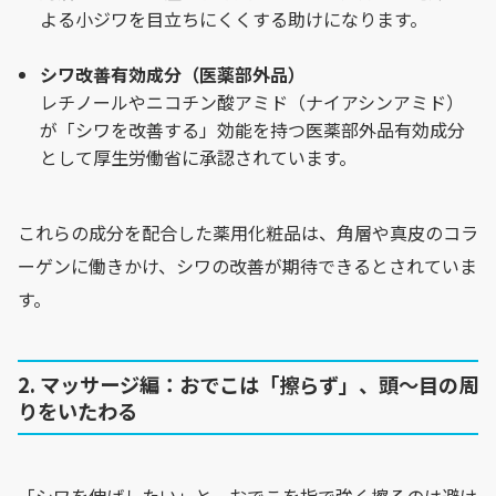
よる小ジワを目立ちにくくする助けになります。
シワ改善有効成分（医薬部外品）
レチノールやニコチン酸アミド（ナイアシンアミド）
が「シワを改善する」効能を持つ医薬部外品有効成分
として厚生労働省に承認されています。
これらの成分を配合した薬用化粧品は、角層や真皮のコラ
ーゲンに働きかけ、シワの改善が期待できるとされていま
す。
2. マッサージ編：おでこは「擦らず」、頭〜目の周
りをいたわる
「シワを伸ばしたい」と、おでこを指で強く擦るのは避け