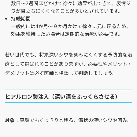
数日〜2週間ほどかけて徐々に効果が出てきて、表情ジ
ワが目立ちにくくなることが多いとされています。
持続期間
一般的には4か月～９か月かけて徐々に元に戻るため、
効果を維持したい場合は定期的な治療が必要です。
若い世代でも、将来深いシワを刻みにくくする予防的な治
療として選ばれることがありますが、必要性やメリット・
デメリットは必ず医師と相談して判断しましょう。
ヒアルロン酸注入（深い溝をふっくらさせる）
対象
：真顔でもくっきりと残る、溝状の深いシワや凹み。