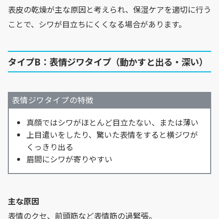
表皮の乾燥が主な原因と考えられ、保湿ケアを適切に行う
ことで、シワが目立ちにくくなる場合があります。
タイプB：表情ジワタイプ（動かすと出る・深い）
表情ジワタイプの特徴
真顔ではシワがほとんど目立たない、または薄い
上目遣いをしたり、驚いた表情をすると横ジワが
くっきり出る
眉間にシワが寄りやすい
主な原因
表情のクセ、前頭筋など表情筋の過緊張。