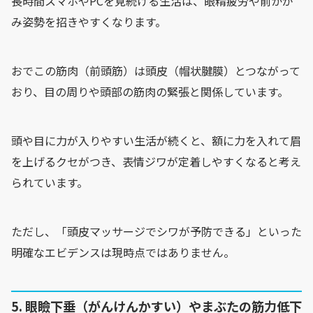
長時間スマホやPCを見続ける生活は、眼精疲労や前かが
み姿勢を招きやすくなります。
おでこの筋肉（前頭筋）は頭皮（帽状腱膜）とつながって
おり、目の周りや頭部の筋肉の緊張と関係しています。
頭や目に力が入りやすい生活が続くと、額に力を入れて眉
を上げるクセがつき、表情ジワが定着しやすくなると考え
られています。
ただし、「頭皮マッサージでシワが予防できる」といった
明確なエビデンスは現時点ではありません。
5. 眼瞼下垂（がんけんかすい）やまぶたの筋力低下