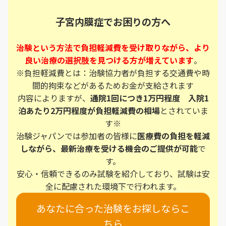
子宮内膜症でお困りの方へ
治験という方法で負担軽減費を受け取りながら、より
良い治療の選択肢を見つける方が増えています
。
※負担軽減費とは：治験協力者が負担する交通費や時
間的拘束などがあるためお金が支給されます
内容によりますが、
通院1回につき1万円程度 入院1
泊あたり2万円程度が負担軽減費の相場
とされていま
す※
治験ジャパンでは参加者の皆様に
医療費の負担を軽減
しながら、最新治療を受ける機会のご提供が可能
で
す。
安心・信頼できるのみ試験を紹介しており、試験は安
全に配慮された環境下で行われます。
あなたに合った治験をお探しならこ
ちら