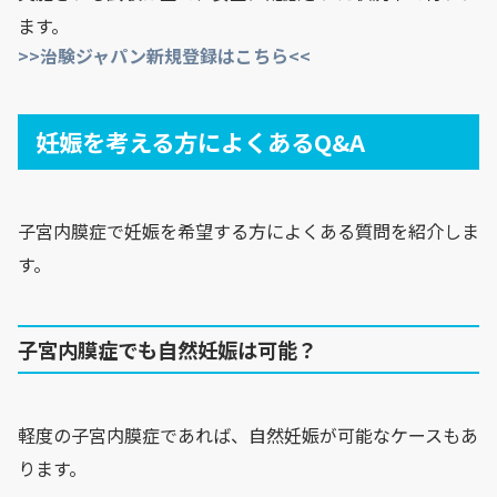
ます。
>>治験ジャパン新規登録はこちら<<
妊娠を考える方によくあるQ&A
子宮内膜症で妊娠を希望する方によくある質問を紹介しま
す。
子宮内膜症でも自然妊娠は可能？
軽度の子宮内膜症であれば、自然妊娠が可能なケースもあ
ります。