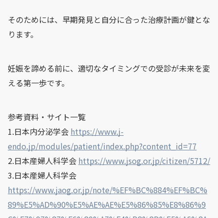
そのためには、早期発見と自分に合った治療計画が鍵とな
ります。
妊娠を諦める前に、適切なタイミングでの受診が未来を変
える第一歩です。
参考資料・サイト一覧
1.日本内分泌学会
https://www.j-
endo.jp/modules/patient/index.php?content_id=77
2.日本産婦人科学会
https://www.jsog.or.jp/citizen/5712/
3.日本産婦人科学会
https://www.jaog.or.jp/note/%EF%BC%884%EF%BC%
89%E5%AD%90%E5%AE%AE%E5%86%85%E8%86%9