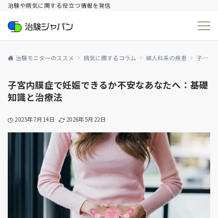
治験や病気に関する役立つ情報を発信
治験モニターのススメ
病気に関するコラム
婦人科系の疾患
子宮内膜症
子宮内膜症で妊娠できるか不安なあなたへ：基礎
知識と治療法
2025年7月14日
2026年5月22日