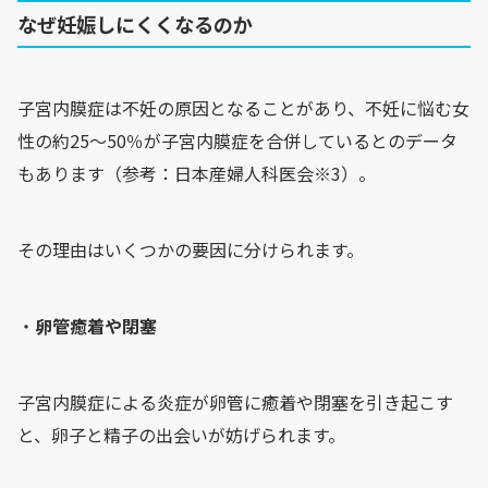
なぜ妊娠しにくくなるのか
子宮内膜症は不妊の原因となることがあり、不妊に悩む女
性の約25～50％が子宮内膜症を合併しているとのデータ
もあります（参考：日本産婦人科医会※3）。
その理由はいくつかの要因に分けられます。
・
卵管癒着や閉塞
子宮内膜症による炎症が卵管に癒着や閉塞を引き起こす
と、卵子と精子の出会いが妨げられます。