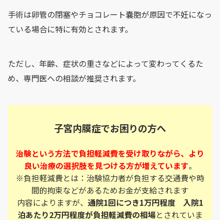
手術は卵管の閉塞やチョコレート嚢胞が原因で不妊になっ
ている場合に特に有効とされます。
ただし、年齢、症状の重さなどによって変わってくるた
め、専門医への相談が推奨されます。
子宮内膜症でお困りの方へ
治験という方法で負担軽減費を受け取りながら、より
良い治療の選択肢を見つける方が増えています
。
※負担軽減費とは：治験協力者が負担する交通費や時
間的拘束などがあるためお金が支給されます
内容によりますが、
通院1回につき1万円程度 入院1
泊あたり2万円程度が負担軽減費の相場
とされていま