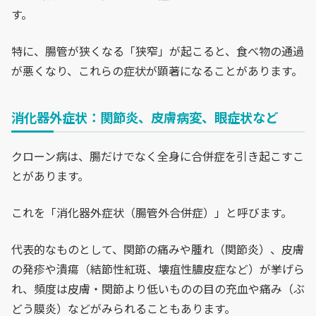
す。
特に、腸管が狭くなる「狭窄」が起こると、食べ物の通過
が悪くなり、これらの症状が顕著になることがあります。
消化器外症状：関節炎、皮膚病変、眼症状など
クローン病は、腸だけでなく全身に合併症を引き起こすこ
とがあります。
これを「消化器外症状（腸管外合併症）」と呼びます。
代表的なものとして、関節の痛みや腫れ（関節炎）、皮膚
の発疹や潰瘍（結節性紅斑、壊疽性膿皮症など）が挙げら
れ、頻度は皮膚・関節より低いものの目の充血や痛み（ぶ
どう膜炎）などがみられることもあります。