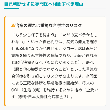
自己判断せずに専門医へ相談すべき理由
治療の遅れは重篤な合併症のリスク
「もう少し様子を見よう」「ただの夏バテかもし
れない」といった自己判断は、病気の発見を遅ら
せる原因になりかねません。クローン病は再発と
寛解を繰り返す慢性の病気であり、治療が遅れる
と腸管狭窄や穿孔（腸に穴が開くこと）、瘻孔
（腸と他の臓器がつながること）といった重篤な
合併症を引き起こすリスクが高まります。専門医
による正確な診断と早期治療の開始が、将来の
QOL（生活の質）を維持するために極めて重要で
す（参考:日本大腸肛門病学会 3）。