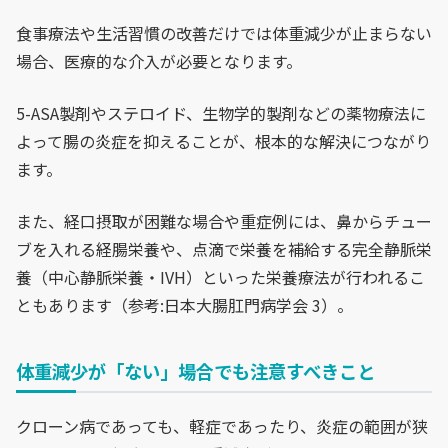
食事療法や生活習慣の改善だけでは体重減少が止まらない
場合、医療的な介入が必要となります。
5-ASA製剤やステロイド、生物学的製剤などの薬物療法に
よって腸の炎症を抑えることが、根本的な解決につながり
ます。
また、経口摂取が困難な場合や重症例には、鼻からチュー
ブを入れる経腸栄養や、点滴で栄養を補給する完全静脈栄
養（中心静脈栄養・IVH）といった栄養療法が行われるこ
ともあります（参考:日本大腸肛門病学会 3）。
体重減少が「ない」場合でも注意すべきこと
クローン病であっても、軽症であったり、炎症の範囲が狭