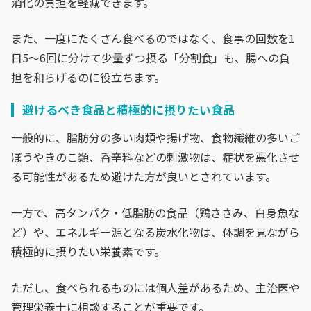
消化の負担を軽減できます。
また、一度にたくさん食べるのではなく、食事の回数を1
日5〜6回に分けて少量ずつ摂る「分割食」も、腸への負
担を和らげるのに役立ちます。
避けるべき食品と積極的に摂りたい食品
一般的に、脂肪分の多い肉類や揚げ物、食物繊維の多いご
ぼうやきのこ類、香辛料などの刺激物は、症状を悪化させ
る可能性があるため避けた方が良いとされています。
一方で、高タンパク・低脂肪の食品（鶏ささみ、白身魚な
ど）や、エネルギー源となる炭水化物は、体調を見ながら
積極的に摂りたい栄養素です。
ただし、食べられるものには個人差があるため、主治医や
管理栄養士に相談することが重要です。