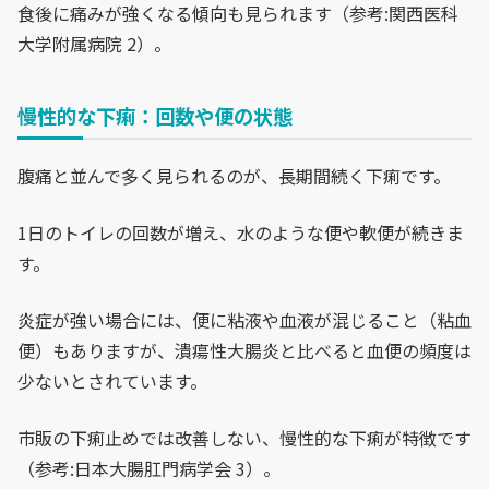
食後に痛みが強くなる傾向も見られます（参考:関西医科
大学附属病院 2）。
慢性的な下痢：回数や便の状態
腹痛と並んで多く見られるのが、長期間続く下痢です。
1日のトイレの回数が増え、水のような便や軟便が続きま
す。
炎症が強い場合には、便に粘液や血液が混じること（粘血
便）もありますが、潰瘍性大腸炎と比べると血便の頻度は
少ないとされています。
市販の下痢止めでは改善しない、慢性的な下痢が特徴です
（参考:日本大腸肛門病学会 3）。