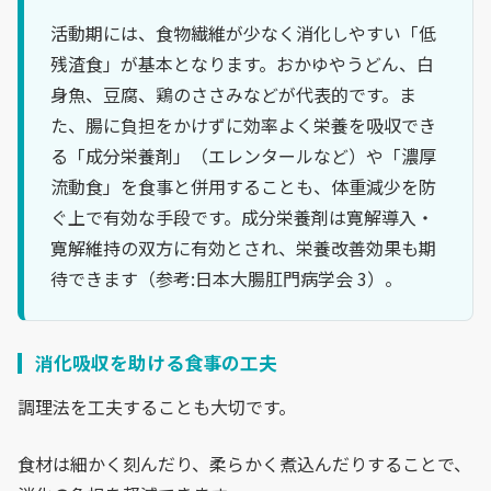
活動期には、食物繊維が少なく消化しやすい「低
残渣食」が基本となります。おかゆやうどん、白
身魚、豆腐、鶏のささみなどが代表的です。ま
た、腸に負担をかけずに効率よく栄養を吸収でき
る「成分栄養剤」（エレンタールなど）や「濃厚
流動食」を食事と併用することも、体重減少を防
ぐ上で有効な手段です。成分栄養剤は寛解導入・
寛解維持の双方に有効とされ、栄養改善効果も期
待できます（参考:日本大腸肛門病学会 3）。
消化吸収を助ける食事の工夫
調理法を工夫することも大切です。
食材は細かく刻んだり、柔らかく煮込んだりすることで、