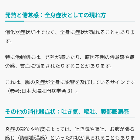
発熱と倦怠感：全身症状としての現れ方
消化器症状だけでなく、全身に症状が現れることもありま
す。
特に活動期には、発熱が続いたり、原因不明の倦怠感や疲
労感、貧血に悩まされたりすることがあります。
これは、腸の炎症が全身に影響を及ぼしているサインです
（参考:日本大腸肛門病学会 3）。
その他の消化器症状：吐き気、嘔吐、腹部膨満感
炎症の部位や程度によっては、吐き気や嘔吐、お腹が張る
感じ（腹部膨満感）といった症状が見られることもありま