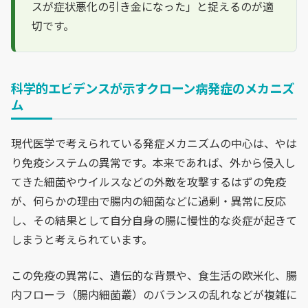
スが症状悪化の引き金になった」と捉えるのが適
切です。
科学的エビデンスが示すクローン病発症のメカニズ
ム
現代医学で考えられている発症メカニズムの中心は、やは
り免疫システムの異常です。本来であれば、外から侵入し
てきた細菌やウイルスなどの外敵を攻撃するはずの免疫
が、何らかの理由で腸内の細菌などに過剰・異常に反応
し、その結果として自分自身の腸に慢性的な炎症が起きて
しまうと考えられています。
この免疫の異常に、遺伝的な背景や、食生活の欧米化、腸
内フローラ（腸内細菌叢）のバランスの乱れなどが複雑に