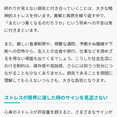
終わりが見えない病気と付き合っていくことは、大きな精
神的ストレスを伴います。寛解と再燃を繰り返す中で、
「またいつ悪くなるのだろうか」という将来への不安は常
に付きまといます。
また、厳しい食事制限や、頻繁な通院、予期せぬ腹痛や下
痢への恐怖から、友人との会食や旅行、仕事などを諦めざ
るを得ない場面も出てくるでしょう。こうした社会生活に
おける制約は、疎外感や孤独感、さらには抑うつ気分につ
ながることも少なくありません。病気であることを周囲に
理解してもらえないつらさも、大きな負担となります。
ストレスが限界に達した時のサインを見逃さない
心身のストレスが許容量を超えると、さまざまなサインが