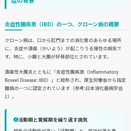
症の背景
炎症性腸疾患（IBD）の一つ、クローン病の概要
クローン病は、口から肛門までの消化管のあらゆる場所
に、炎症や潰瘍（かいよう）が起こりうる慢性の病気で
す。特に、小腸と大腸が好発部位とされています。
潰瘍性大腸炎とともに「炎症性腸疾患（Inflammatory
Bowel Disease: IBD）」と総称され、厚生労働省から指定
難病の一つに認定されています（参考:日本消化器病学会
1）。
活動期と寛解期を繰り返す病気
病気の活動性が高い「活動期」と、症状が落ち着