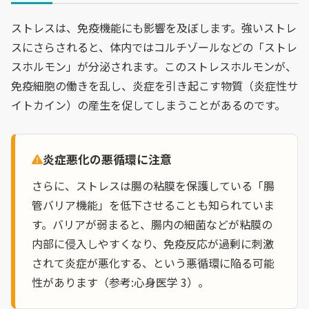
ストレスは、免疫機能にも影響を及ぼします。強いストレ
スにさらされると、体内ではコルチゾールなどの「ストレ
スホルモン」が分泌されます。このストレスホルモンが、
免疫細胞の働きを乱し、炎症を引き起こす物質（炎症性サ
イトカイン）の産生を促してしまうことがあるのです。
炎症悪化の悪循環に注意
さらに、ストレスは腸の粘膜を保護している「腸
管バリア機能」を低下させることも知られていま
す。バリアが弱まると、腸内の細菌などが粘膜の
内部に侵入しやすくなり、免疫反応が過剰に刺激
されて炎症が悪化する、という悪循環に陥る可能
性があります（参考:心身医学 3）。