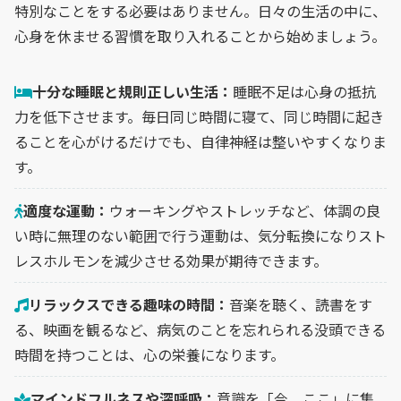
特別なことをする必要はありません。日々の生活の中に、
心身を休ませる習慣を取り入れることから始めましょう。
十分な睡眠と規則正しい生活：
睡眠不足は心身の抵抗
力を低下させます。毎日同じ時間に寝て、同じ時間に起き
ることを心がけるだけでも、自律神経は整いやすくなりま
す。
適度な運動：
ウォーキングやストレッチなど、体調の良
い時に無理のない範囲で行う運動は、気分転換になりスト
レスホルモンを減少させる効果が期待できます。
リラックスできる趣味の時間：
音楽を聴く、読書をす
る、映画を観るなど、病気のことを忘れられる没頭できる
時間を持つことは、心の栄養になります。
マインドフルネスや深呼吸：
意識を「今、ここ」に集