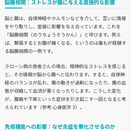
脳腸相関：ストレスが腸に与える直接的な影響
脳と腸は、自律神経やホルモンなどを介して、互いに情報
をやり取りし、密接に影響を与え合っています。これを
「脳腸相関（のうちょうそうかん）」と呼びます。例え
ば、緊張するとお腹が痛くなる、というのは誰もが経験す
る脳腸相関の一例です。
クローン病の患者さんの場合、精神的なストレスを感じる
と、その情報が脳から腸へと伝わります。すると、自律神
経のバランスが乱れ、腸の動きが過剰になったり、腸の血
管が収縮して血流が悪くなったりします。こうした変化
が、腹痛や下痢といった症状を引き起こす一因となると考
えられています（参考:心身医学 3）。
免疫機能への影響：なぜ炎症を悪化させるのか