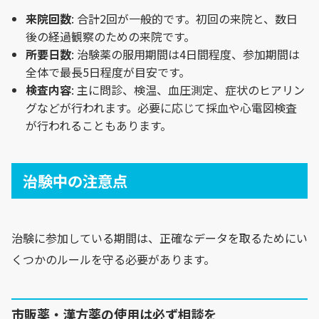
来院回数
: 合計2回が一般的です。初回の来院と、数日
後の経過観察のための来院です。
所要日数
: 治験薬の服用期間は4日間程度、参加期間は
全体で最長5日程度が目安です。
検査内容
: 主に問診、検温、血圧測定、症状のヒアリン
グなどが行われます。必要に応じて採血や心電図検査
が行われることもあります。
治験中の注意点
治験に参加している期間は、正確なデータを取るためにい
くつかのルールを守る必要があります。
市販薬・漢方薬の使用は必ず相談を