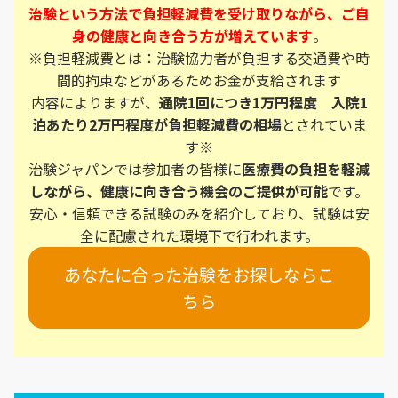
治験という方法で負担軽減費を受け取りながら、ご自
身の健康と向き合う方が増えています
。
※負担軽減費とは：治験協力者が負担する交通費や時
間的拘束などがあるためお金が支給されます
内容によりますが、
通院1回につき1万円程度 入院1
泊あたり2万円程度が負担軽減費の相場
とされていま
す※
治験ジャパンでは参加者の皆様に
医療費の負担を軽減
しながら、健康に向き合う機会のご提供が可能
です。
安心・信頼できる試験のみを紹介しており、試験は安
全に配慮された環境下で行われます。
あなたに合った治験をお探しならこ
ちら