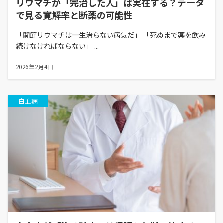
リウマチが「完治した人」は実在する？データ
で見る寛解率と断薬の可能性
「関節リウマチは一生治らない病気だ」 「死ぬまで薬を飲み
続けなければならない」 ...
2026年2月4日
白血病