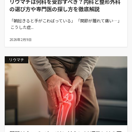
リウマチは何科を受診すべき？内科と整形外科
の選び方や専門医の探し方を徹底解説
「朝起きると手がこわばっている」 「関節が腫れて痛い…」
こうした症...
2026年2月9日
リウマチ