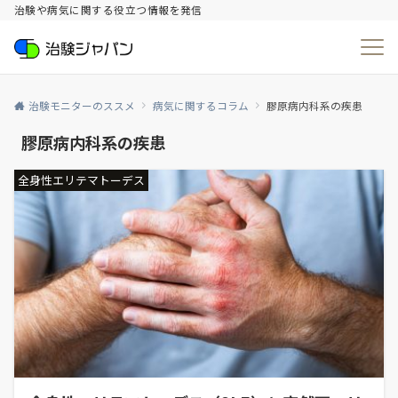
治験や病気に関する役立つ情報を発信
治験モニターのススメ
病気に関するコラム
膠原病内科系の疾患
膠原病内科系の疾患
全身性エリテマトーデス