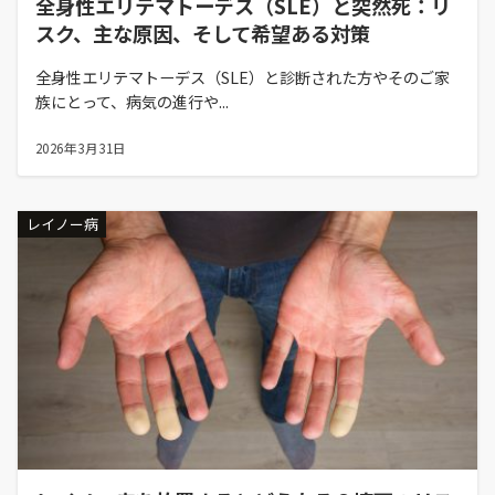
全身性エリテマトーデス（SLE）と突然死：リ
スク、主な原因、そして希望ある対策
全身性エリテマトーデス（SLE）と診断された方やそのご家
族にとって、病気の進行や...
2026年3月31日
レイノー病