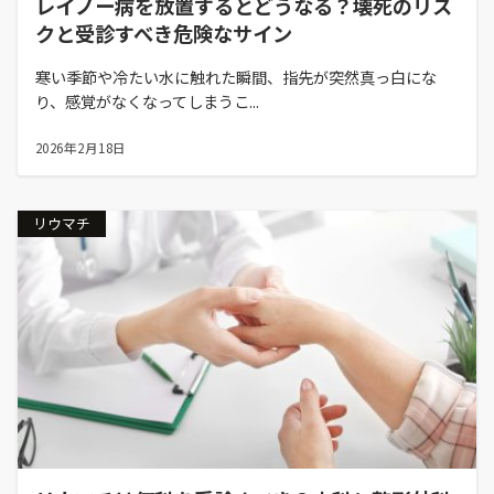
レイノー病を放置するとどうなる？壊死のリス
クと受診すべき危険なサイン
寒い季節や冷たい水に触れた瞬間、指先が突然真っ白にな
り、感覚がなくなってしまうこ...
2026年2月18日
リウマチ