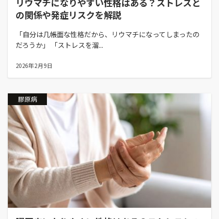
リウマチになりやすい性格はある？ストレスと
の関係や発症リスクを解説
「自分は几帳面な性格だから、リウマチになってしまったの
だろうか」 「ストレスを溜...
2026年2月9日
膠原病