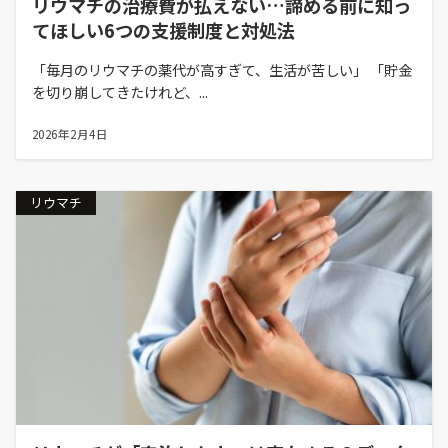
リウマチの治療費が払えない…諦める前に知っ
てほしい6つの支援制度と対処法
「毎月のリウマチの薬代が高すぎて、生活が苦しい」 「貯金
を切り崩してきたけれど、...
2026年2月4日
リウマチ