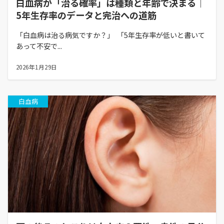
白血病が「治る確率」は種類と年齢で決まる｜
5年生存率のデータと完治への道筋
「白血病は治る病気ですか？」 「5年生存率が低いと書いて
あって不安で...
2026年1月29日
白血病