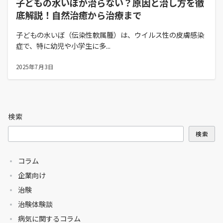
子どもの水いぼが治らない？原因と治し方を徹
底解説！自然治癒から治療まで
子どもの水いぼ（伝染性軟属腫）は、ウイルス性の皮膚感染
症で、特に幼児や小学生に多...
2025年7月3日
検索
検索
コラム
企業向け
治験
治験体験談
病気に関するコラム