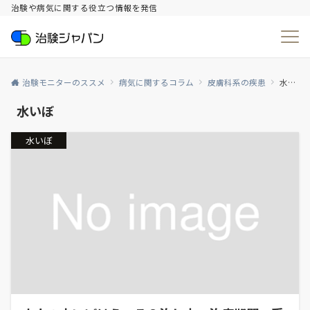
治験や病気に関する役立つ情報を発信
治験モニターのススメ
病気に関するコラム
皮膚科系の疾患
水いぼ
水いぼ
水いぼ