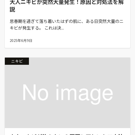
大人ニキビが突然大量発生！原因と対処法を解
説
思春期を過ぎて落ち着いたはずの肌に、ある日突然大量のニ
キビが発生する。 これは決...
2025年6月9日
ニキビ