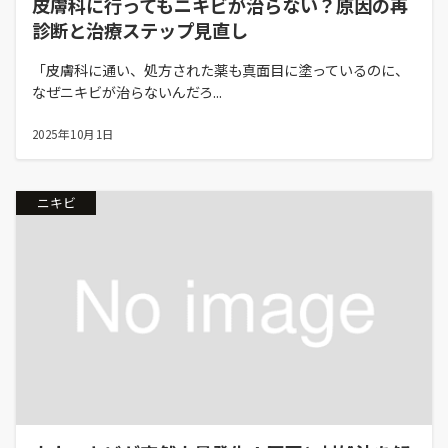
皮膚科に行ってもニキビが治らない？原因の再
診断と治療ステップ見直し
「皮膚科に通い、処方された薬も真面目に塗っているのに、
なぜニキビが治らないんだろ...
2025年10月1日
ニキビ