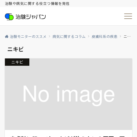
治験や病気に関する役立つ情報を発信
治験モニターのススメ
病気に関するコラム
皮膚科系の疾患
ニキビ
ニキビ
ニキビ