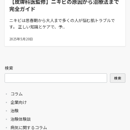
【皮膚科医監修】ニキビの原因から治療法まで
完全ガイド
ニキビは思春期から大人まで多くの人が悩む肌トラブルで
す。 正しい知識とケアで、予...
2025年5月20日
検索
検索
コラム
企業向け
治験
治験体験談
病気に関するコラム