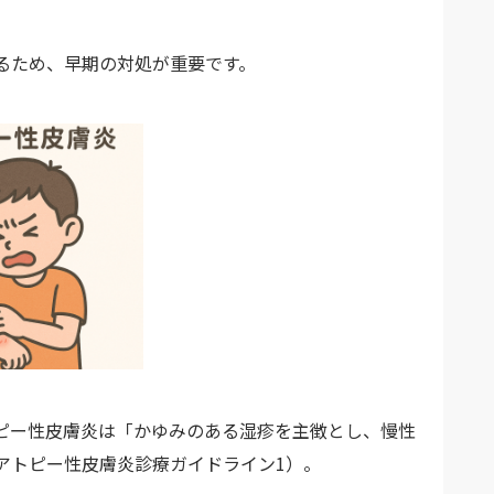
るため、早期の対処が重要です。
ピー性皮膚炎は「かゆみのある湿疹を主徴とし、慢性
アトピー性皮膚炎診療ガイドライン1）。