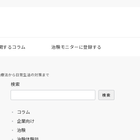
関するコラム
治験モニターに登録する
治療法から日常生活の対策まで
検索
検索
コラム
企業向け
治験
治験体験談