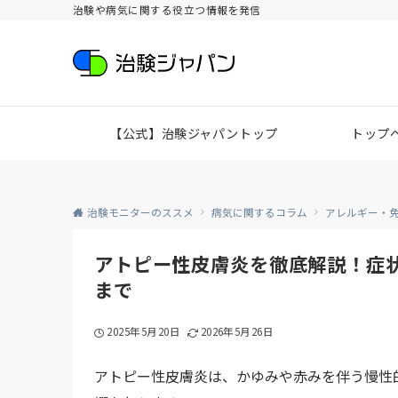
治験や病気に関する役立つ情報を発信
【公式】治験ジャパントップ
トップ
治験モニターのススメ
病気に関するコラム
アレルギー・
アトピー性皮膚炎を徹底解説！症
まで
2025年5月20日
2026年5月26日
アトピー性皮膚炎は、かゆみや赤みを伴う慢性