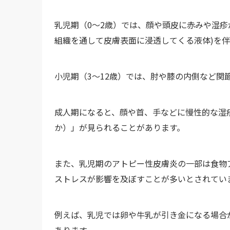
乳児期（0～2歳）では、顔や頭皮に赤みや湿疹
組織を通して皮膚表面に浸透してくる液体)を
小児期（3～12歳）では、肘や膝の内側など関
成人期になると、顔や首、手などに慢性的な湿
か）」が見られることがあります。
また、乳児期のアトピー性皮膚炎の一部は食物
ストレスが影響を及ぼすことが多いとされてい
例えば、乳児では卵や牛乳が引き金になる場合
あります。