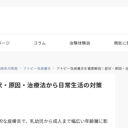
ページ
コラム
治験体験談
病気に
免疫系の疾患
アトピー性皮膚炎
アトピー性皮膚炎を徹底解説！症状・原因・
状・原因・治療法から日常生活の対策
的な皮膚炎で、乳幼児から成人まで幅広い年齢層に影