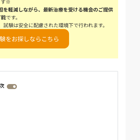
す※
担を軽減しながら、最新治療を受ける機会のご提供
可能
です。
、試験は安全に配慮された環境下で行われます。
験をお探しならこちら
次