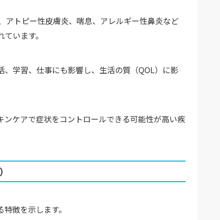
し、アトピー性皮膚炎、喘息、アレルギー性鼻炎など
れています。
活、学習、仕事にも影響し、生活の質（QOL）に影
キンケアで症状をコントロールできる可能性が高い疾
）
る特徴を示します。