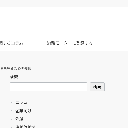
関するコラム
治験モニターに登録する
、命を守るための知識
検索
検索
コラム
企業向け
治験
治験体験談