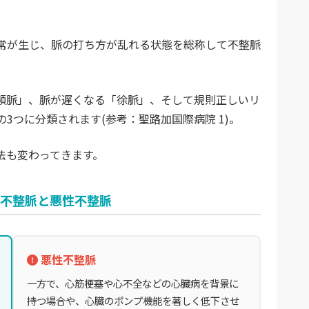
常が生じ、脈の打ち方が乱れる状態を総称して不整脈
頻脈」、脈が遅くなる「徐脈」、そして規則正しいリ
3つに分類されます(参考：聖路加国際病院 1)。
法も変わってきます。
不整脈と悪性不整脈
悪性不整脈
一方で、心筋梗塞や心不全などの心臓病を背景に
持つ場合や、心臓のポンプ機能を著しく低下させ