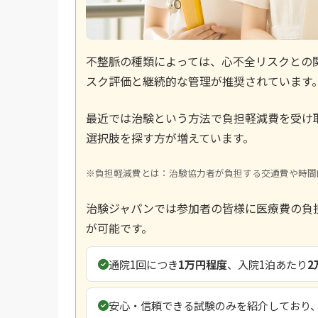
不整脈の種類によっては、心不全リスクとの
スク評価と継続的な管理が推奨されています
最近では治験という方法で負担軽減費を受け
選択肢を探す方が増えています。
※負担軽減費とは：治験協力者が負担する交通費や時間
治験ジャパンでは参加者の皆様に医療費の負
が可能です。
通院1回につき
1万円程度
、入院1泊あたり
2
安心・信頼できる試験のみを紹介しており