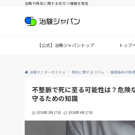
治験や病気に関する役立つ情報を発信
【公式】治験ジャパントップ
トップ
治験モニターのススメ
病気に関するコラム
循環器系の疾
不整脈で死に至る可能性は？危険
守るための知識
2026年3月17日
2026年4月17日