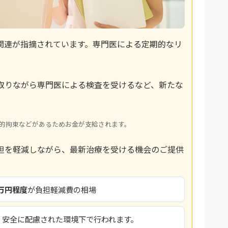
関連が指摘されています。専門医による定期的なリ
。
取りながら専門医による検査を受けるなど、新たな
的拘束などがあるためお金が支給されます。
担を軽減しながら、最新治療を受ける機会のご提供
万円程度
が負担軽減費の相場
、安全に配慮された環境下で行われます。