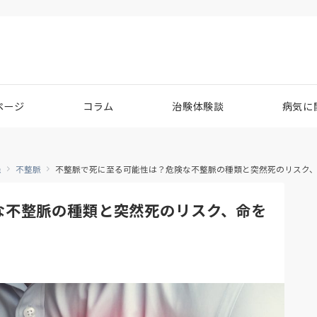
ページ
コラム
治験体験談
病気に
患
不整脈
不整脈で死に至る可能性は？危険な不整脈の種類と突然死のリスク
な不整脈の種類と突然死のリスク、命を