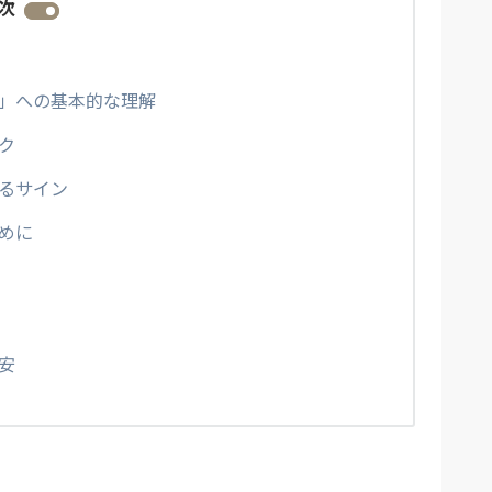
次
」への基本的な理解
ク
るサイン
めに
安