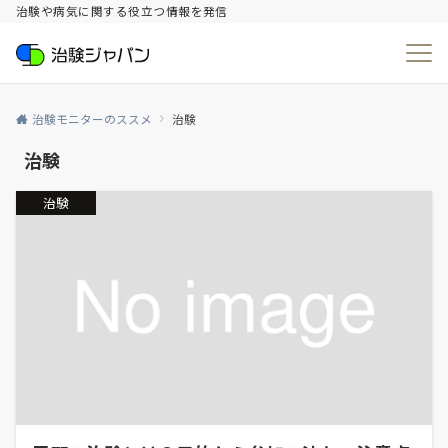
治験や病気に関する役立つ情報を発信
治験モニターのススメ
治験
治験
治験