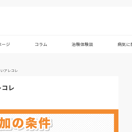
ページ
コラム
治験体験談
病気に
たいアレコレ
レコレ