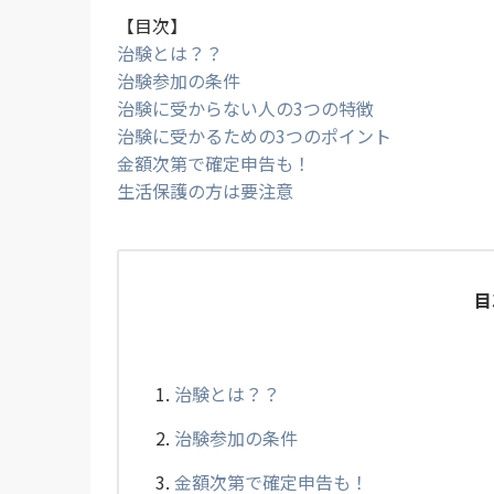
【目次】
治験とは？？
治験参加の条件
治験に受からない人の3つの特徴
治験に受かるための3つのポイント
金額次第で確定申告も！
生活保護の方は要注意
目
治験とは？？
治験参加の条件
金額次第で確定申告も！