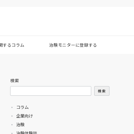
関するコラム
治験モニターに登録する
検索
検索
コラム
企業向け
治験
治験体験談