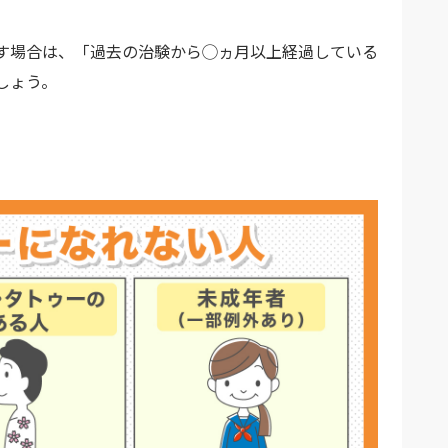
す場合は、「過去の治験から◯ヵ月以上経過している
しょう。