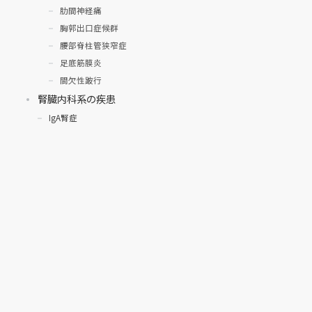
肋間神経痛
胸郭出口症候群
腰部脊柱管狭窄症
足底筋膜炎
間欠性跛行
腎臓内科系の疾患
IgA腎症