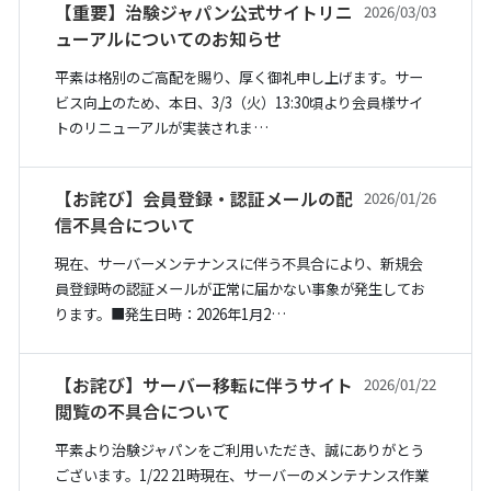
【重要】治験ジャパン公式サイトリニ
2026/03/03
ューアルについてのお知らせ
平素は格別のご高配を賜り、厚く御礼申し上げます。サー
ビス向上のため、本日、3/3（火）13:30頃より会員様サイ
トのリニューアルが実装されま…
【お詫び】会員登録・認証メールの配
2026/01/26
信不具合について
現在、サーバーメンテナンスに伴う不具合により、新規会
員登録時の認証メールが正常に届かない事象が発生してお
ります。■発生日時：2026年1月2…
【お詫び】サーバー移転に伴うサイト
2026/01/22
閲覧の不具合について
平素より治験ジャパンをご利用いただき、誠にありがとう
ございます。1/22 21時現在、サーバーのメンテナンス作業