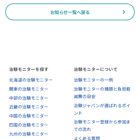
お知らせ一覧へ戻る
治験モニターを探す
治験モニターについて
北海道の治験モニター
治験モニターの一例
関東の治験モニター
治験モニターの種類と負担軽
減費の目安
中部の治験モニター
治験ジャパンが選ばれるポイ
近畿の治験モニター
ント
中国の治験モニター
治験モニター登録から参加ま
四国の治験モニター
での流れ
九州の治験モニター
よくある質問