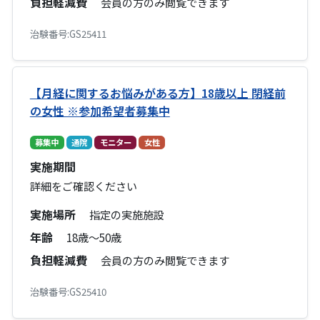
負担軽減費
会員の方のみ閲覧できます
治験番号:GS25411
【月経に関するお悩みがある方】18歳以上 閉経前
の女性 ※参加希望者募集中
募集中
通院
モニター
女性
実施期間
詳細をご確認ください
実施場所
指定の実施施設
年齢
18歳～50歳
負担軽減費
会員の方のみ閲覧できます
治験番号:GS25410