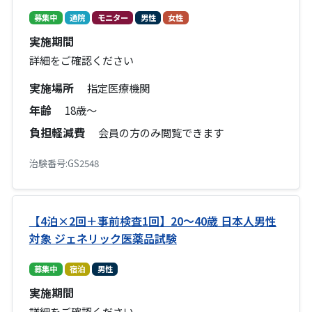
募集中
通院
モニター
男性
女性
実施期間
詳細をご確認ください
実施場所
指定医療機関
年齢
18歳～
負担軽減費
会員の方のみ閲覧できます
治験番号:GS2548
【4泊×2回＋事前検査1回】20～40歳 日本人男性
対象 ジェネリック医薬品試験
募集中
宿泊
男性
実施期間
詳細をご確認ください