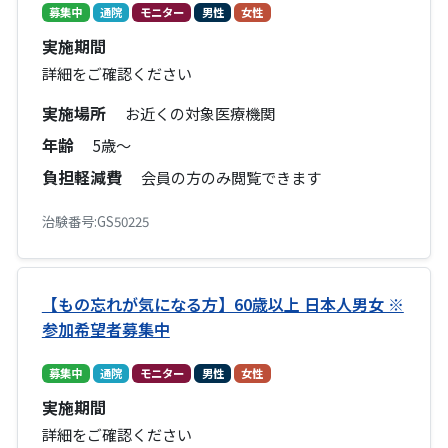
募集中
通院
モニター
男性
女性
実施期間
詳細をご確認ください
実施場所
お近くの対象医療機関
年齢
5歳～
負担軽減費
会員の方のみ閲覧できます
治験番号:GS50225
【もの忘れが気になる方】60歳以上 日本人男女 ※
参加希望者募集中
募集中
通院
モニター
男性
女性
実施期間
詳細をご確認ください