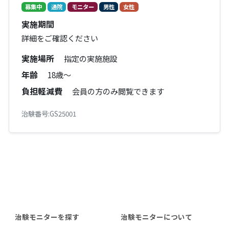
募集中
通院
モニター
男性
女性
実施期間
詳細をご確認ください
実施場所
指定の実施施設
年齢
18歳～
負担軽減費
会員の方のみ閲覧できます
治験番号:GS25001
治験モニターを探す
治験モニターについて