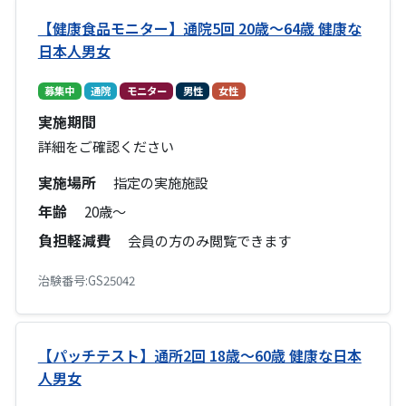
【健康食品モニター】通院5回 20歳～64歳 健康な
日本人男女
募集中
通院
モニター
男性
女性
実施期間
詳細をご確認ください
実施場所
指定の実施施設
年齢
20歳～
負担軽減費
会員の方のみ閲覧できます
治験番号:GS25042
【パッチテスト】通所2回 18歳～60歳 健康な日本
人男女