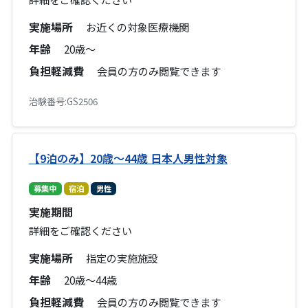
実施場所
お近くの対象医療機関
年齢
20歳～
負担軽減費
会員の方のみ閲覧できます
治験番号:GS2506
【9泊のみ】20歳～44歳 日本人男性対象
募集中
宿泊
男性
実施期間
詳細をご確認ください
実施場所
指定の実施施設
年齢
20歳～44歳
負担軽減費
会員の方のみ閲覧できます