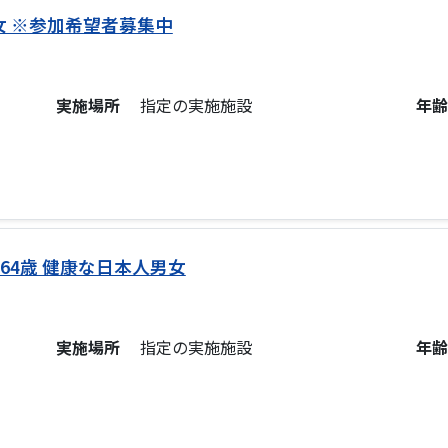
男女 ※参加希望者募集中
実施場所
指定の実施施設
年
64歳 健康な日本人男女
実施場所
指定の実施施設
年