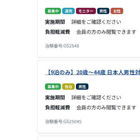
募集中
通院
モニター
男性
女性
実施期間
詳細をご確認ください
負担軽減費
会員の方のみ閲覧できます
治験番号:GS2548
【9泊のみ】20歳～44歳 日本人男性
募集中
宿泊
男性
実施期間
詳細をご確認ください
負担軽減費
会員の方のみ閲覧できます
治験番号:GS25045