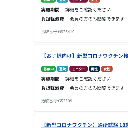
実施期間
詳細をご確認ください
負担軽減費
会員の方のみ閲覧できます
治験番号:GS25410
【お子様向け】新型コロナワクチン接
募集中
通院
モニター
男性
女性
実施期間
詳細をご確認ください
負担軽減費
会員の方のみ閲覧できます
治験番号:GS2509
【新型コロナワクチン】通所試験 18