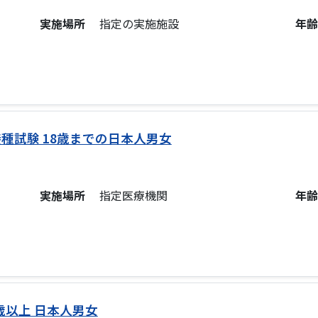
実施場所
指定の実施施設
年
種試験 18歳までの日本人男女
実施場所
指定医療機関
年
歳以上 日本人男女