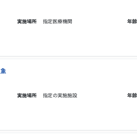
実施場所
指定医療機関
年
対象
実施場所
指定の実施施設
年