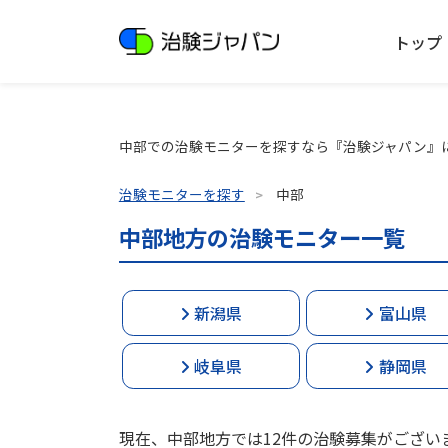
トップ
中部での治験モニターを探すなら『治験ジャパン』
治験モニターを探す
中部
中部地方の治験モニター一覧
新潟県
富山県
岐阜県
静岡県
現在、中部地方では
12件
の治験募集がござい