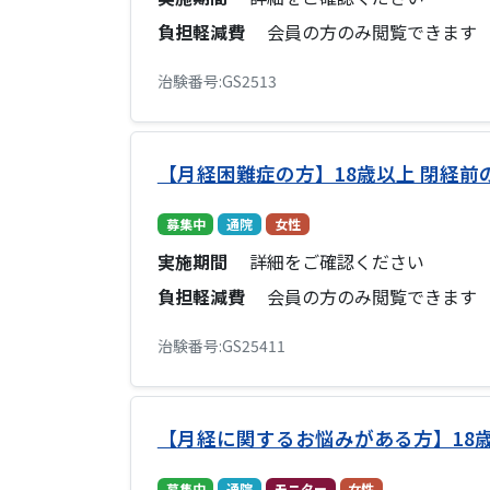
負担軽減費
会員の方のみ閲覧できます
治験番号:GS2513
【月経困難症の方】18歳以上 閉経前
募集中
通院
女性
実施期間
詳細をご確認ください
負担軽減費
会員の方のみ閲覧できます
治験番号:GS25411
【月経に関するお悩みがある方】18歳
募集中
通院
モニター
女性