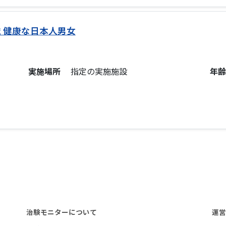
歳 健康な日本人男女
実施場所
指定の実施施設
年
治験モニターについて
運