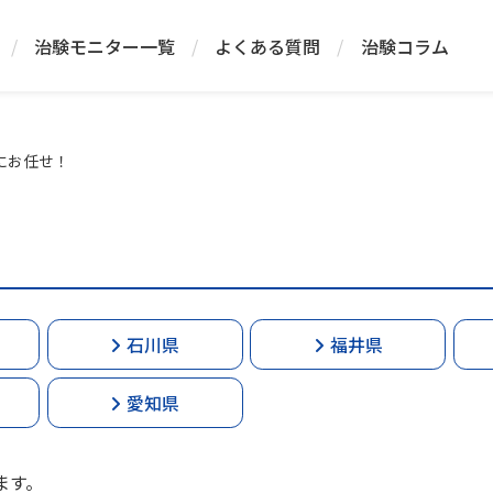
/
治験モニター一覧
/
よくある質問
/
治験コラム
にお任せ！
石川県
福井県
愛知県
ます。