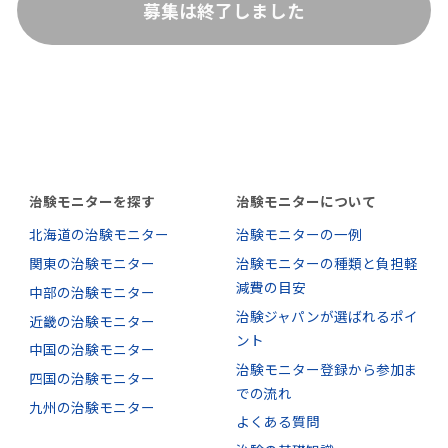
募集は終了しました
治験モニターを探す
治験モニターについて
北海道の治験モニター
治験モニターの一例
関東の治験モニター
治験モニターの種類と負担軽
減費の目安
中部の治験モニター
治験ジャパンが選ばれるポイ
近畿の治験モニター
ント
中国の治験モニター
治験モニター登録から参加ま
四国の治験モニター
での流れ
九州の治験モニター
よくある質問