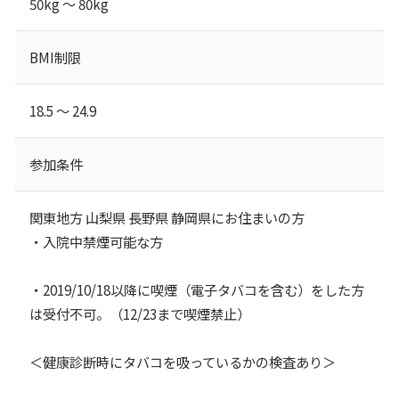
50kg ～ 80kg
BMI制限
18.5 ～ 24.9
参加条件
関東地方 山梨県 長野県 静岡県にお住まいの方
・入院中禁煙可能な方
・2019/10/18以降に喫煙（電子タバコを含む）をした方
は受付不可。（12/23まで喫煙禁止）
＜健康診断時にタバコを吸っているかの検査あり＞