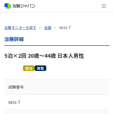
治験モニターを探す
全国
0631-T
治験詳細
5泊×2回 20歳～44歳 日本人男性
募集終了
宿泊
男性
試験番号
0631-T