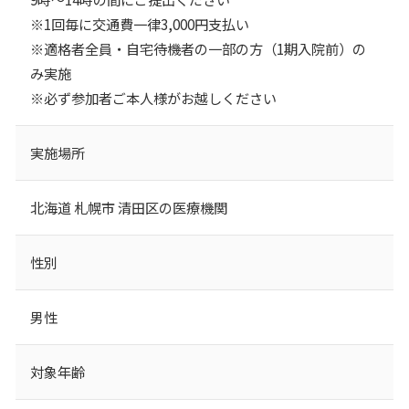
※1回毎に交通費⼀律3,000円⽀払い
※適格者全員・⾃宅待機者の⼀部の⽅（1期⼊院前）の
み実施
※必ず参加者ご本⼈様がお越しください
実施場所
北海道 札幌市 清田区の医療機関
性別
男性
対象年齢