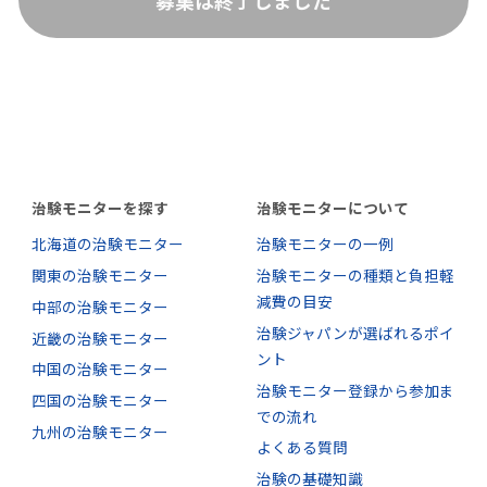
募集は終了しました
治験モニターを探す
治験モニターについて
北海道の治験モニター
治験モニターの一例
関東の治験モニター
治験モニターの種類と負担軽
減費の目安
中部の治験モニター
治験ジャパンが選ばれるポイ
近畿の治験モニター
ント
中国の治験モニター
治験モニター登録から参加ま
四国の治験モニター
での流れ
九州の治験モニター
よくある質問
治験の基礎知識