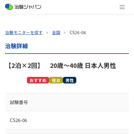
治験モニターを探す
全国
CS26-06
治験詳細
【2泊×2回】 20歳～40歳 日本人男性
募集終了
おすすめ
宿泊
男性
試験番号
CS26-06