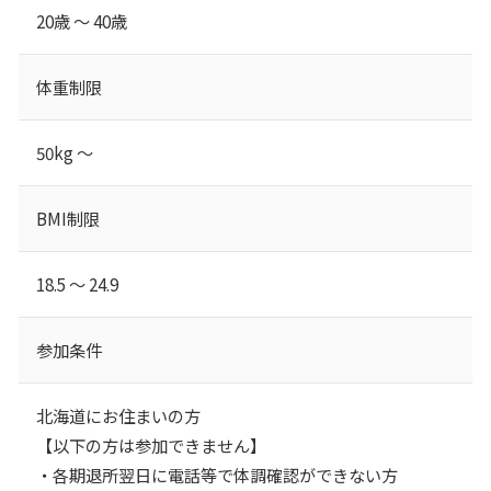
20歳 ～ 40歳
体重制限
50kg ～
BMI制限
18.5 ～ 24.9
参加条件
北海道にお住まいの方
【以下の方は参加できません】
・各期退所翌⽇に電話等で体調確認ができない方