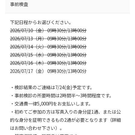
事前検査
下記日程からお選びください。
2026/07/10（⾦） 09時30分/13時00分
2026/07/13（⽉） 09時30分/13時00分
2026/07/14（⽕） 09時30分/13時00分
2026/07/15（⽔） 09時30分/13時00分
2026/07/16（⽊） 09時30分/13時00分
2026/07/17（⾦） 09時30分/13時00分
・検診結果のご連絡は7/24(⾦)予定です。
・事前検診の所要時間は2時間半〜3時間程度です。
・交通費⼀律5,000円をお⽀払いします。
・初めてご参加の⽅は写真⼊りの⾝分証1通、または公
的な⾝分を証明できるもの2通が必要となります（詳細
はお問い合わせ下さい）。