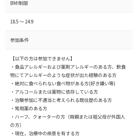
BMI制限
18.5 ～ 24.9
参加条件
【以下の方は参加できません】
・食品アレルギーおよび薬剤アレルギーのある方、飲食
物にてアレルギーのような症状が出た経験のある方
・絶対に食べられない食べ物がある方(好き嫌い等)
・アルコールまたは薬物に依存している方
・治験参加に不適当と考えられる既往歴のある方
・常用薬のある方
・ハーフ、クォーターの方（両親または祖父母が外国人
の方）
・現在，治療中の疾患を有する方