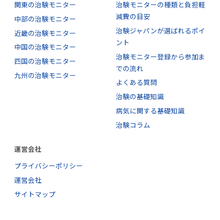
関東の治験モニター
治験モニターの種類と負担軽
減費の目安
中部の治験モニター
治験ジャパンが選ばれるポイ
近畿の治験モニター
ント
中国の治験モニター
治験モニター登録から参加ま
四国の治験モニター
での流れ
九州の治験モニター
よくある質問
治験の基礎知識
病気に関する基礎知識
治験コラム
運営会社
プライバシーポリシー
運営会社
サイトマップ