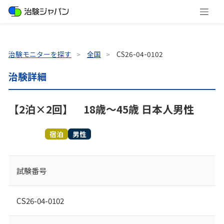
治験モニターを探す
全国
CS26-04-0102
治験詳細
【2泊×2回】 18歳～45歳 日本人男性
募集終了
宿泊
男性
試験番号
CS26-04-0102