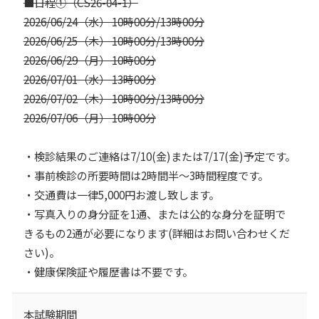
■日程①（CS26-04-1）
2026/06/24（水） 10時00分/13時00分
2026/06/25（木） 10時00分/13時00分
2026/06/29（月） 10時00分
2026/07/01（水） 13時00分
2026/07/02（木） 10時00分/13時00分
2026/07/06（月） 10時00分
・検診結果のご連絡は7/10(金)または7/17(金)予定です。
・事前検診の所要時間は2時間半～3時間程度です。
・交通費は一律5,000円お渡し致します。
・写真入りの身分証を1通、または公的な身分を証明で
きるもの2通が必要になります(詳細はお問い合わせくだ
さい)。
・健康保険証や履歴書は不要です。
本試験期間