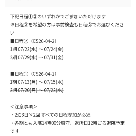
下記日程①②のいずれかでご参加いただけます
※日程②を希望の方は事前検査も日程②でお選びくださ
い
■日程②（CS26-04-2）
1期 07/22(水) ～ 07/24(金)
2期 07/29(水) ～ 07/31(金)
■日程①（CS26-04-1）
1期 07/13(月) ～ 07/15(水)
2期 07/20(月) ～ 07/22(水)
＜注意事項＞
・2泊3日×2回 すべての日程参加が必須
・各期とも入院14時00分厳守、退所日12時ごろ退院予定
です