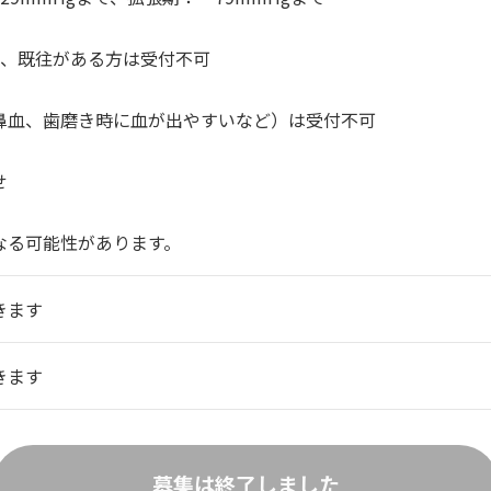
病、既往がある方は受付不可
鼻血、歯磨き時に血が出やすいなど）は受付不可
せ
なる可能性があります。
きます
きます
募集は終了しました