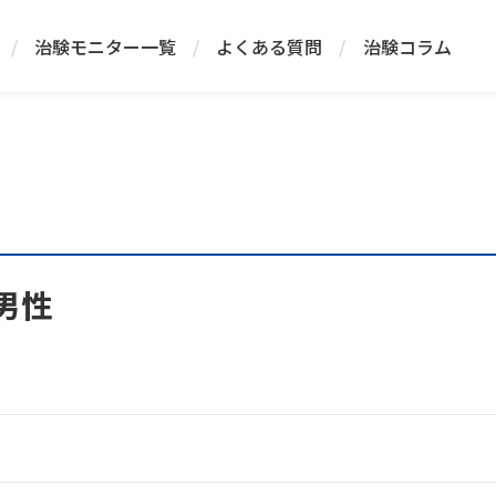
/
治験モニター一覧
/
よくある質問
/
治験コラム
人男性