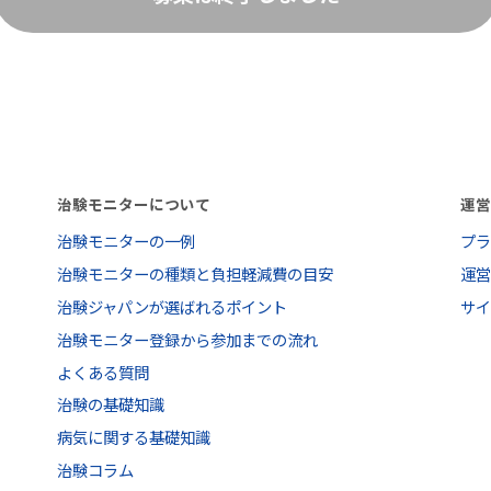
治験モニターについて
運
治験モニターの一例
プ
治験モニターの種類と負担軽減費の目安
運
治験ジャパンが選ばれるポイント
サ
治験モニター登録から参加までの流れ
よくある質問
治験の基礎知識
病気に関する基礎知識
治験コラム