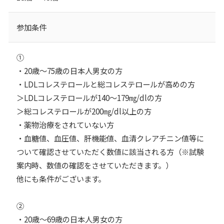
参加条件
①
・20歳～75歳の日本人男女の方
・LDLコレステロールと総コレステロールが高めの方
＞LDLコレステロールが140～179㎎/dlの方
＞総コレステロールが200㎎/dl以上の方
・薬物治療をされていない方
・血糖値、血圧値、肝機能値、血清クレアチニン値等に
ついて確認させていただく数値に該当される方（※試験
案内時、数値の確認をさせていただきます。）
他にも条件がございます。
②
・20歳～69歳の日本人男女の方