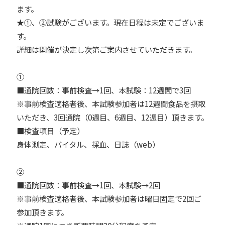
ます。
★①、②試験がございます。現在日程は未定でございま
す。
詳細は開催が決定し次第ご案内させていただきます。
①
■通院回数：事前検査→1回、本試験：12週間で3回
※事前検査適格者後、本試験参加者は12週間食品を摂取
いただき、3回通院（0週目、6週目、12週目）頂きます。
■検査項目（予定）
身体測定、バイタル、採血、日誌（web）
②
■通院回数：事前検査→1回、本試験→2回
※事前検査適格者後、本試験参加者は曜日固定で2回ご
参加頂きます。