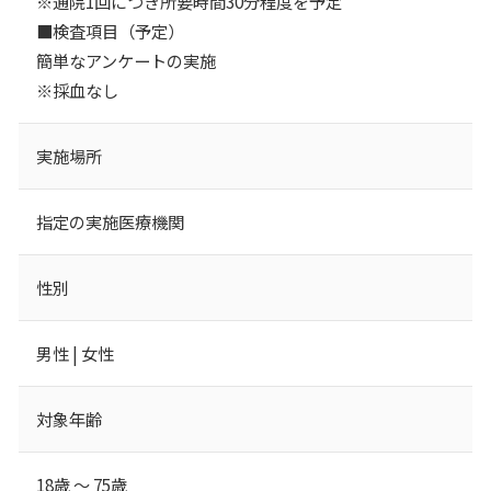
※通院1回につき所要時間30分程度を予定
■検査項目（予定）
簡単なアンケートの実施
※採血なし
実施場所
指定の実施医療機関
性別
男性 | 女性
対象年齢
18歳 ～ 75歳