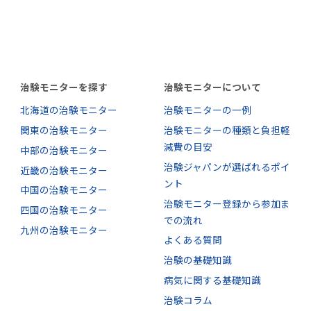
治験モニターを探す
治験モニターについて
北海道の治験モニター
治験モニターの一例
関東の治験モニター
治験モニターの種類と負担軽
減費の目安
中部の治験モニター
治験ジャパンが選ばれるポイ
近畿の治験モニター
ント
中国の治験モニター
治験モニター登録から参加ま
四国の治験モニター
での流れ
九州の治験モニター
よくある質問
治験の基礎知識
病気に関する基礎知識
治験コラム