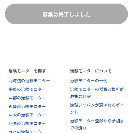
募集は終了しました
治験モニターを探す
治験モニターについて
北海道の治験モニター
治験モニターの一例
関東の治験モニター
治験モニターの種類と負担軽
減費の目安
中部の治験モニター
治験ジャパンが選ばれるポイ
近畿の治験モニター
ント
中国の治験モニター
治験モニター登録から参加ま
四国の治験モニター
での流れ
九州の治験モニター