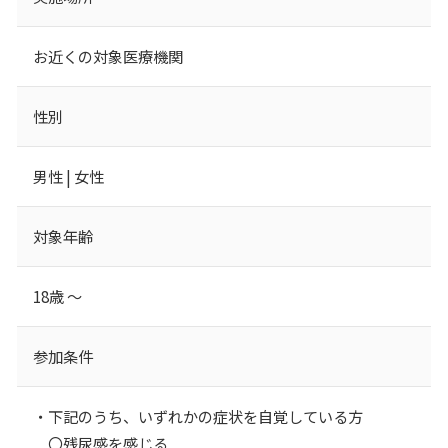
お近くの対象医療機関
性別
男性 | 女性
対象年齢
18歳 ～
参加条件
・下記のうち、いずれかの症状を自覚している方
〇残尿感を感じる