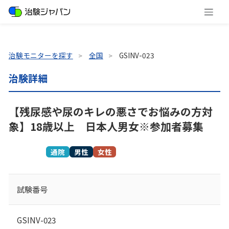
治験モニターを探す
全国
GSINV-023
治験詳細
【残尿感や尿のキレの悪さでお悩みの方対
象】18歳以上 日本人男女※参加者募集
募集終了
通院
男性
女性
試験番号
GSINV-023