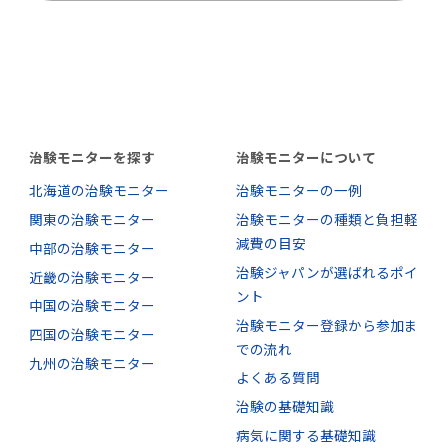
治験モニターを探す
治験モニターについて
北海道の治験モニター
治験モニターの一例
関東の治験モニター
治験モニターの種類と負担軽
減費の目安
中部の治験モニター
治験ジャパンが選ばれるポイ
近畿の治験モニター
ント
中国の治験モニター
治験モニター登録から参加ま
四国の治験モニター
での流れ
九州の治験モニター
よくある質問
治験の基礎知識
病気に関する基礎知識