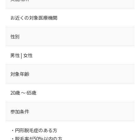
お近くの対象医療機関
性別
男性 | 女性
対象年齢
20歳 ～ 65歳
参加条件
・円形脱毛症のある方
・脱毛率が50%以内の方