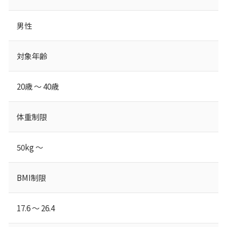
男性
対象年齢
20歳 ～ 40歳
体重制限
50kg ～
BMI制限
17.6 ～ 26.4